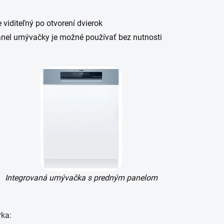
viditeľný po otvorení dvierok
anel umývačky je možné používať bez nutnosti
Integrovaná umývačka s predným panelom
rka: