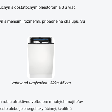
uchýň s dostatočným priestorom a 3 a viac
ň s menšími rozmermi, prípadne na chalupu. Sú
Vstavaná umývačka - šírka 45 cm
 robia atraktívnu voľbu pre mnohých majiteľov
esto alebo je energeticky účinný, kvalitná