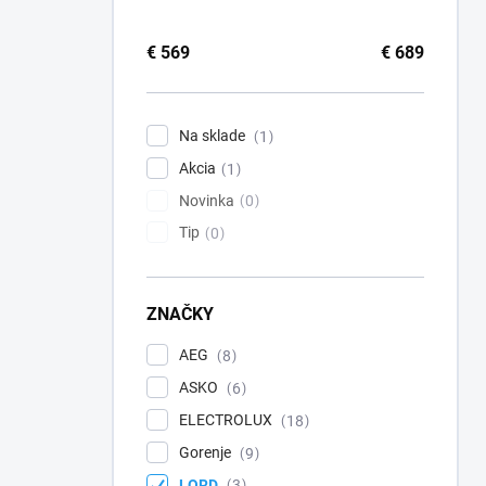
€
569
€
689
Na sklade
1
Akcia
1
Novinka
0
Tip
0
ZNAČKY
AEG
8
ASKO
6
ELECTROLUX
18
Gorenje
9
LORD
3