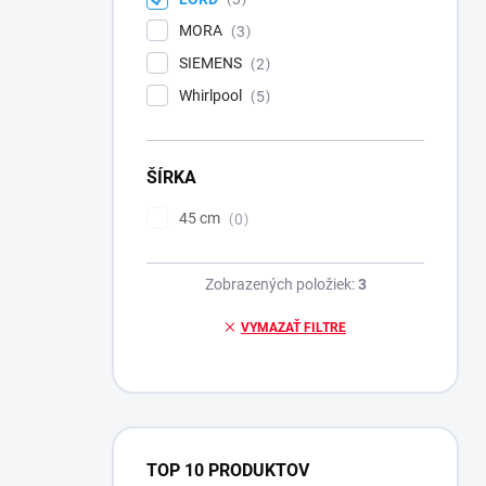
MORA
3
SIEMENS
2
Whirlpool
5
ŠÍRKA
45 cm
0
Zobrazených položiek:
3
VYMAZAŤ FILTRE
TOP 10 PRODUKTOV