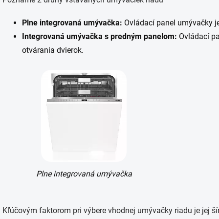
Plne integrovaná umývačka:
Ovládací panel umývačky je 
Integrovaná umývačka s predným panelom:
Ovládací p
otvárania dvierok.
Plne integrovaná umývačka
Kľúčovým faktorom pri výbere vhodnej umývačky riadu je jej ší