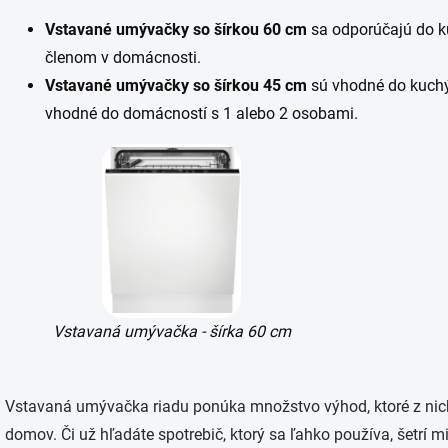
Vstavané umývačky so šírkou 60 cm
sa odporúčajú do k
členom v domácnosti.
Vstavané umývačky so šírkou 45 cm
sú vhodné do kuchý
vhodné do domácností s 1 alebo 2 osobami.
Vstavaná umývačka - šírka 60 cm
Vstavaná umývačka riadu ponúka množstvo výhod, ktoré z nich
domov. Či už hľadáte spotrebič, ktorý sa ľahko používa, šetrí mi