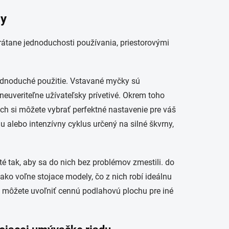
dy
átane jednoduchosti používania, priestorovými
ednoduché použitie. Vstavané myčky sú
neuveriteľne užívateľsky prívetivé. Okrem toho
ch si môžete vybrať perfektné nastavenie pre váš
u alebo intenzívny cyklus určený na silné škvrny,
 tak, aby sa do nich bez problémov zmestili. do
ako voľne stojace modely, čo z nich robí ideálnu
 môžete uvoľniť cennú podlahovú plochu pre iné