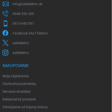
info
@
saltelektro.sk
0948 550 309
0915 945 597
Facebook SALT Elektro
saltelektro
saltelektro
NAKUPOVANIE
Moja objednávka
Obchodné podmienky
Servisné strediská
Reklamačný poriadok
Odstúpenie od kúpnej zmluvy