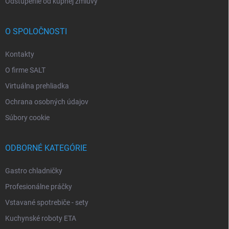
Odstúpenie od kúpnej zmluvy
O SPOLOČNOSTI
Kontakty
O firme SALT
Virtuálna prehliadka
Ochrana osobných údajov
Súbory cookie
ODBORNÉ KATEGÓRIE
Gastro chladničky
Profesionálne práčky
Vstavané spotrebiče - sety
Kuchynské roboty ETA