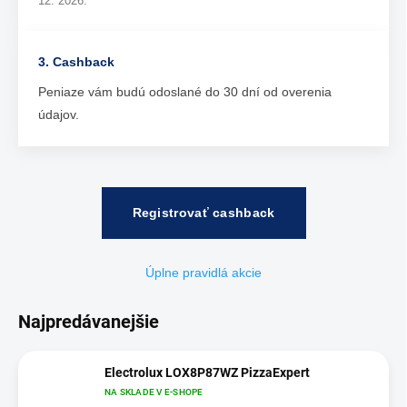
12. 2026.
3. Cashback
Peniaze vám budú odoslané do 30 dní od overenia
údajov.
Registrovať cashback
Úplne pravidlá akcie
Najpredávanejšie
Electrolux LOX8P87WZ PizzaExpert
NA SKLADE V E-SHOPE