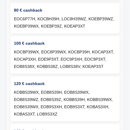
80 € cashback
EOC6P77H, KOCBH39H, LOC8H39WZ, KOEBP39WZ,
KOEBP39WX, KOEBP39Z, KOEAP3XT
100 € cashback
KOCBP39WX, EOC8P39WX, KOCBP39H, KOCAP3XT,
KOCAP3XH, EOE9P3XT, EOC9P3XH, EOC9P3XT,
EOB8S38X, KOBBS38Z, LOB8S38V, KOEAP3ST
120 € cashback
KOBBS39WX, EOB8S39H, EOB8S39WX,
EOB8S39WZ, EOB8S39Z, KOBBS39H, KOBBS39WX,
EOB8S39WX, EOB9S3XH, EOB9S3XT, KOBAS3XH,
KOBAS3XT, LOB9S3XZ