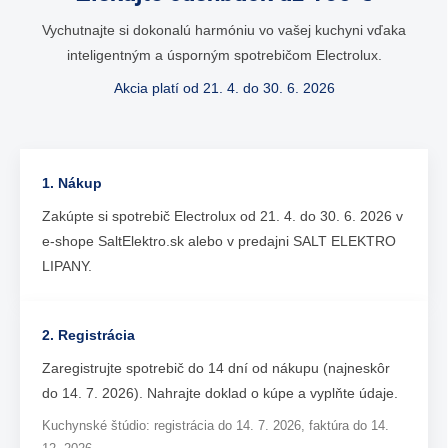
Vychutnajte si dokonalú harmóniu vo vašej kuchyni vďaka
inteligentným a úsporným spotrebičom Electrolux.
Akcia platí od 21. 4. do 30. 6. 2026
1. Nákup
Zakúpte si spotrebič Electrolux od 21. 4. do 30. 6. 2026 v
e-shope SaltElektro.sk alebo v predajni SALT ELEKTRO
LIPANY.
2. Registrácia
Zaregistrujte spotrebič do 14 dní od nákupu (najneskôr
do 14. 7. 2026). Nahrajte doklad o kúpe a vyplňte údaje.
Kuchynské štúdio: registrácia do 14. 7. 2026, faktúra do 14.