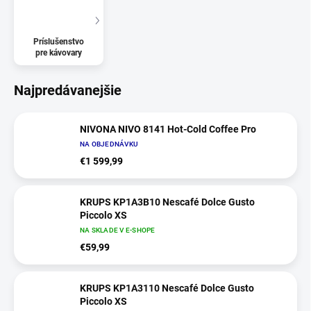
Príslušenstvo
pre kávovary
Najpredávanejšie
NIVONA NIVO 8141 Hot-Cold Coffee Pro
NA OBJEDNÁVKU
€1 599,99
KRUPS KP1A3B10 Nescafé Dolce Gusto
Piccolo XS
NA SKLADE V E-SHOPE
€59,99
KRUPS KP1A3110 Nescafé Dolce Gusto
Piccolo XS