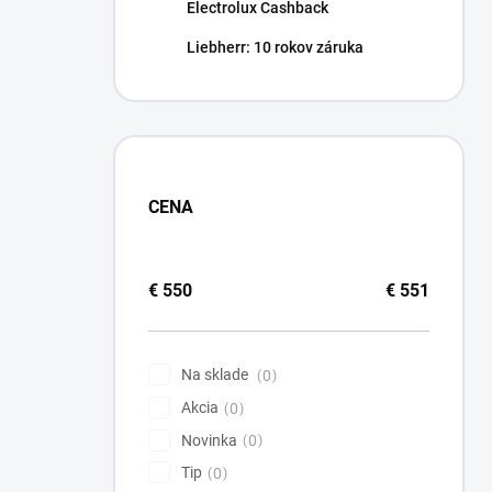
Electrolux Cashback
Liebherr: 10 rokov záruka
CENA
€
550
€
551
Na sklade
0
Akcia
0
Novinka
0
Tip
0