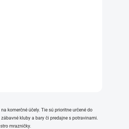
 na komerčné účely. Tie sú prioritne určené do
, zábavné kluby a bary či predajne s potravinami.
gastro mrazničky.