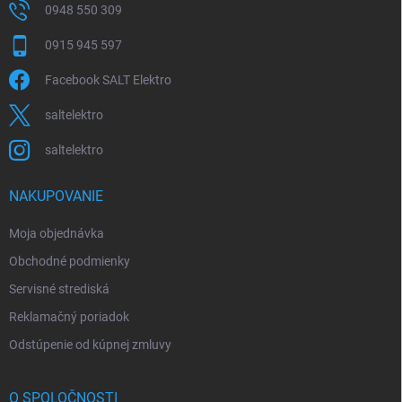
0948 550 309
0915 945 597
Facebook SALT Elektro
saltelektro
saltelektro
NAKUPOVANIE
Moja objednávka
Obchodné podmienky
Servisné strediská
Reklamačný poriadok
Odstúpenie od kúpnej zmluvy
O SPOLOČNOSTI