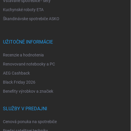
Vstavané spotrebiče - sety
Kuchynské roboty ETA
Škandinávske spotrebiče ASKO
UŽITOČNÉ INFORMÁCIE
Recenzie a hodnotenia
Renovované notebooky a PC
AEG Cashback
Black Friday 2026
Benefity výrobkov a značiek
SLUŽBY V PREDAJNI
Cenová ponuka na spotrebiče
Predaj satelitnej techniky