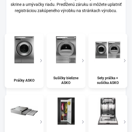
skrine a umývačky riadu. Predĺženú záruku si môžete uplatniť
registráciou zakúpeného výrobku na stránkach výrobcu.
Sušičky bielizne
Sety práčka +
Práčky ASKO
ASKO
sušička ASKO