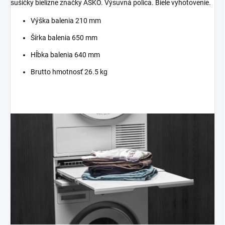
sušičky bielizne značky ASKO. Výsuvná polica. Biele vyhotovenie.
Výška balenia 210 mm
Šírka balenia 650 mm
Hĺbka balenia 640 mm
Brutto hmotnosť 26.5 kg