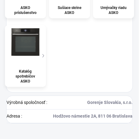
ASKO
Sušiace skrine
Umývačky riadu
príslušenstvo
ASKO
ASKO
Katalóg
spotrebičov
ASKO
Výrobná spoločnosť
:
Gorenje Slovakia, s.r.o.
Adresa
:
Hodžovo námestie 2A, 811 06 Bratislava