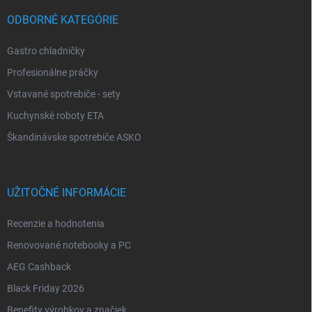
ODBORNÉ KATEGÓRIE
Gastro chladničky
Profesionálne práčky
Vstavané spotrebiče - sety
Kuchynské roboty ETA
Škandinávske spotrebiče ASKO
UŽITOČNÉ INFORMÁCIE
Recenzie a hodnotenia
Renovované notebooky a PC
AEG Cashback
Black Friday 2026
Benefity výrobkov a značiek