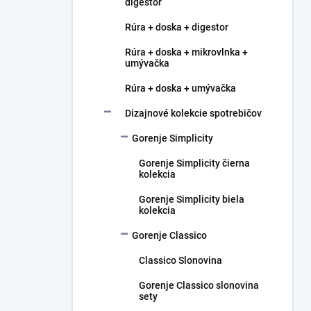
digestor
Rúra + doska + digestor
Rúra + doska + mikrovlnka +
umývačka
Rúra + doska + umývačka
Dizajnové kolekcie spotrebičov
Gorenje Simplicity
Gorenje Simplicity čierna
kolekcia
Gorenje Simplicity biela
kolekcia
Gorenje Classico
Classico Slonovina
Gorenje Classico slonovina
sety