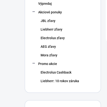
Výpredaj
Akciové ponuky
JBL zľavy
Liebherr zľavy
Electrolux zľavy
AEG zľavy
Mora zľavy
Promo akcie
Electrolux Cashback
Liebherr: 10 rokov záruka