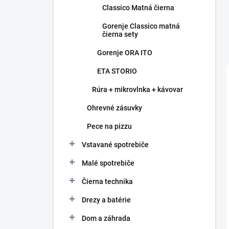
Classico Matná čierna
Gorenje Classico matná
čierna sety
Gorenje ORA ITO
ETA STORIO
Rúra + mikrovlnka + kávovar
Ohrevné zásuvky
Pece na pizzu
Vstavané spotrebiče
Malé spotrebiče
Čierna technika
Drezy a batérie
Dom a záhrada