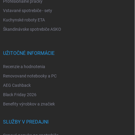
Profesionálne práčky
Vstavané spotrebiče - sety
Kuchynské roboty ETA
Škandinávske spotrebiče ASKO
UŽITOČNÉ INFORMÁCIE
Recenzie a hodnotenia
Renovované notebooky a PC
AEG Cashback
Black Friday 2026
Benefity výrobkov a značiek
SLUŽBY V PREDAJNI