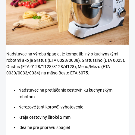
Nadstavec na výrobu špagiet je kompatibilný s kuchynskými
robotmi ako je Gratus (ETA 0028/0038), Gratussino (ETA 0023),
Gustus (ETA 0128/1128/3128/4128), Meno/Mezo (ETA
0030/0033/0034) na mäso Besto ETA 6075.
Nadstavec na pretláčanie cestovín ku kuchynským
robotom
Nerezové (antikorové) vyhotovenie
Krája cestoviny široké 2 mm
Ideálne pre prípravu špagiet