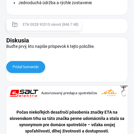
Jednoduchá údržba a rýchle zostavenie
ETA 0028 92010 návod (846.7 kB)
Diskusia
Buďte prvý, kto napíše príspevok k tejto položke.
Pridať komentár
Počas niekoľkých desaťročí pôsobenia značky ETA na
slovenskom trhu sa táto značka pevne udomácnila a stala sa
synonymom pre domáce spotrebiče – vďaka svojej
spoľahlivosti, dlhej životnosti a dostupnosti.