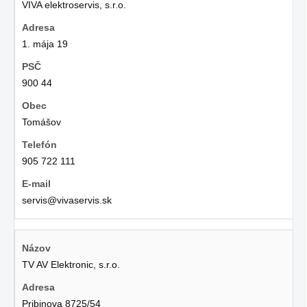
VIVA elektroservis, s.r.o.
1. mája 19
900 44
Tomášov
905 722 111
servis@vivaservis.sk
TV AV Elektronic, s.r.o.
Pribinova 8725/54