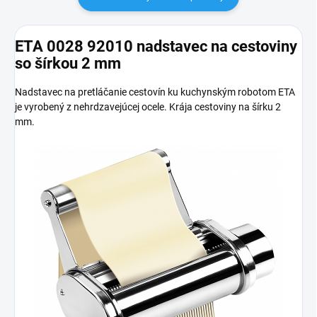
ETA 0028 92010 nadstavec na cestoviny
so šírkou 2 mm
Nadstavec na pretláčanie cestovín ku kuchynským robotom ETA
je vyrobený z nehrdzavejúcej ocele. Krája cestoviny na šírku 2
mm.