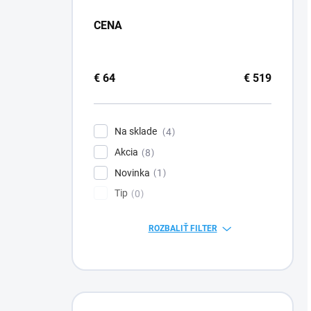
CENA
€
64
€
519
Na sklade
4
Akcia
8
Novinka
1
Tip
0
ROZBALIŤ FILTER