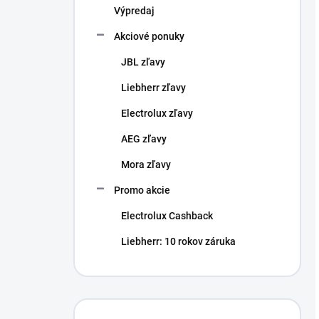
Výpredaj
Akciové ponuky
JBL zľavy
Liebherr zľavy
Electrolux zľavy
AEG zľavy
Mora zľavy
Promo akcie
Electrolux Cashback
Liebherr: 10 rokov záruka