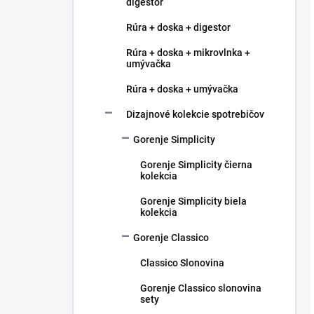
digestor
Rúra + doska + digestor
Rúra + doska + mikrovlnka +
umývačka
Rúra + doska + umývačka
Dizajnové kolekcie spotrebičov
Gorenje Simplicity
Gorenje Simplicity čierna
kolekcia
Gorenje Simplicity biela
kolekcia
Gorenje Classico
Classico Slonovina
Gorenje Classico slonovina
sety