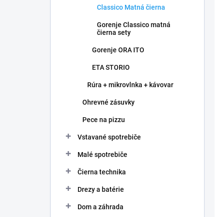
Classico Matná čierna
Gorenje Classico matná
čierna sety
Gorenje ORA ITO
ETA STORIO
Rúra + mikrovlnka + kávovar
Ohrevné zásuvky
Pece na pizzu
Vstavané spotrebiče
Malé spotrebiče
Čierna technika
Drezy a batérie
Dom a záhrada