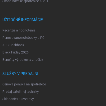
Škandinávske spotrebiče ASKO
UŽITOČNÉ INFORMÁCIE
Recenzie a hodnotenia
Renovované notebooky a PC
AEG Cashback
Black Friday 2026
Benefity výrobkov a značiek
SLUŽBY V PREDAJNI
Cenová ponuka na spotrebiče
Predaj satelitnej techniky
Skladanie PC zostavy