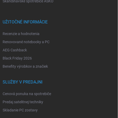
Škandinávske spotrebiče ASKO
UŽITOČNÉ INFORMÁCIE
Recenzie a hodnotenia
Renovované notebooky a PC
AEG Cashback
Black Friday 2026
Benefity výrobkov a značiek
SLUŽBY V PREDAJNI
Cenová ponuka na spotrebiče
Predaj satelitnej techniky
Skladanie PC zostavy