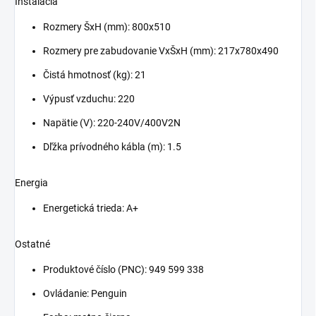
Inštalácia
Rozmery ŠxH (mm): 800x510
Rozmery pre zabudovanie VxŠxH (mm): 217x780x490
Čistá hmotnosť (kg): 21
Výpusť vzduchu: 220
Napätie (V): 220-240V/400V2N
Dľžka prívodného kábla (m): 1.5
Energia
Energetická trieda: A+
Ostatné
Produktové číslo (PNC):
949 599 338
Ovládanie: Penguin