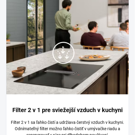
Filter 2 v 1 pre sviežejší vzduch v kuchyni
Filter 2 v 1 sa ľahko čistí a udržiava čerstvý vzduch v kuchyni.
Odnímateľný filter možno ľahko čistiť v umývačke riadu a