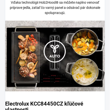
Vďaka technológii Hob2Hood® sa môžete naplno venovať
príprave jedla, zatiaľ čo varný panel a odsávač pár dokonale
spolupracujú.
Electrolux KCC84450CZ kľúčové
vlastnosti