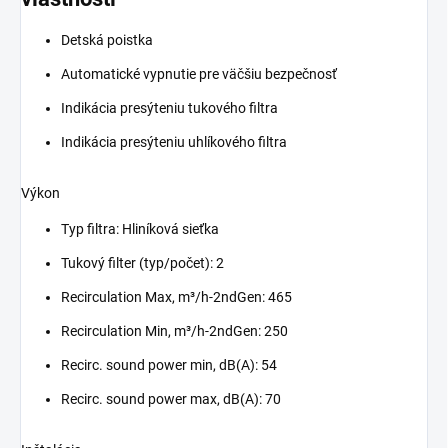
Detská poistka
Automatické vypnutie pre väčšiu bezpečnosť
Indikácia presýteniu tukového filtra
Indikácia presýteniu uhlíkového filtra
Výkon
Typ filtra: Hliníková sieťka
Tukový filter (typ/počet): 2
Recirculation Max, m³/h-2ndGen: 465
Recirculation Min, m³/h-2ndGen: 250
Recirc. sound power min, dB(A): 54
Recirc. sound power max, dB(A): 70