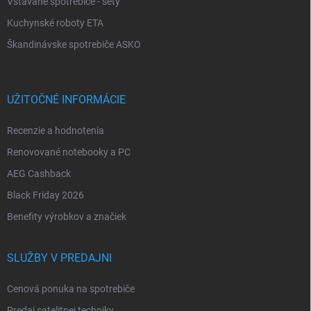
Vstavané spotrebiče - sety
Kuchynské roboty ETA
Škandinávske spotrebiče ASKO
UŽITOČNÉ INFORMÁCIE
Recenzie a hodnotenia
Renovované notebooky a PC
AEG Cashback
Black Friday 2026
Benefity výrobkov a značiek
SLUŽBY V PREDAJNI
Cenová ponuka na spotrebiče
Predaj satelitnej techniky