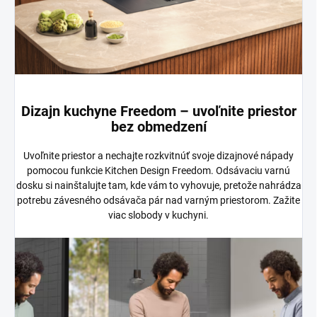
Dizajn kuchyne Freedom – uvoľnite priestor
bez obmedzení
Uvoľnite priestor a nechajte rozkvitnúť svoje dizajnové nápady
pomocou funkcie Kitchen Design Freedom. Odsávaciu varnú
dosku si nainštalujte tam, kde vám to vyhovuje, pretože nahrádza
potrebu závesného odsávača pár nad varným priestorom. Zažite
viac slobody v kuchyni.