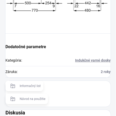
Dodatočné parametre
Kategória
:
Indukčné varné dosky
Záruka
:
2 roky
Informačný list
Návod na použitie
Diskusia