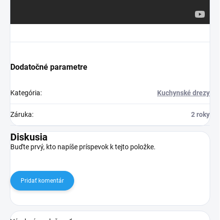
Dodatočné parametre
Kategória
:
Kuchynské drezy
Záruka
:
2 roky
Diskusia
Buďte prvý, kto napíše príspevok k tejto položke.
Pridať komentár