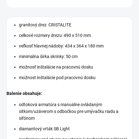
granitový drez CRISTALITE
celkové rozmery drezu: 490 x 510 mm
veľkosť hlavnej nádoby: 434 x 364 x 180 mm
minimálna šírka skrinky: 50 cm
možnosť inštalácie na pracovnú dosku
možnost inštalácie pod pracovnú dosku
Balenie obsahuje:
odtoková armatúra s manuálne ovládaným
sitkom/uzáverom s odbočkou pre umývačku riadu a
sifónom
diamantový vrták SB Light