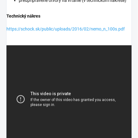
predpripravené otvory na vrtanie (v technickom nákrese)
Technický nákres
https://schock.sk/public/uploads/2016/02/nemo_n_100s.pdf