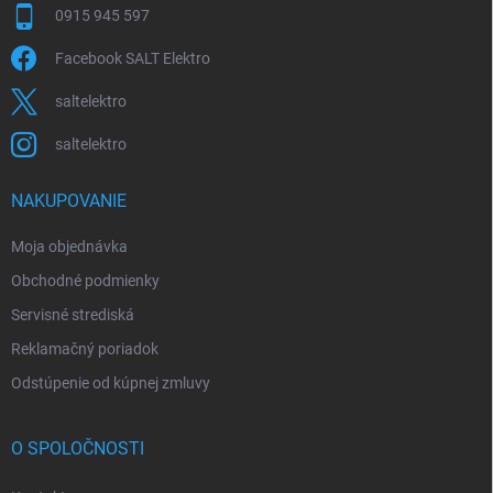
0915 945 597
Facebook SALT Elektro
saltelektro
saltelektro
NAKUPOVANIE
Moja objednávka
Obchodné podmienky
Servisné strediská
Reklamačný poriadok
Odstúpenie od kúpnej zmluvy
O SPOLOČNOSTI