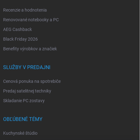
Recenzie a hodnotenia
Renovované notebooky a PC
AEG Cashback
Black Friday 2026
Benefity výrobkov a značiek
SLUŽBY V PREDAJNI
Cenová ponuka na spotrebiče
Predaj satelitnej techniky
Skladanie PC zostavy
OBĽÚBENÉ TÉMY
Kuchynské štúdio