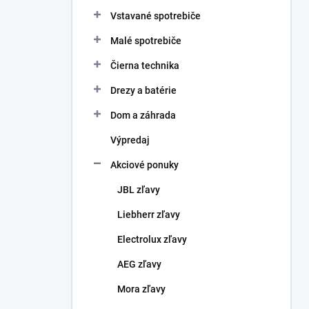
Vstavané spotrebiče
Malé spotrebiče
Čierna technika
Drezy a batérie
Dom a záhrada
Výpredaj
Akciové ponuky
JBL zľavy
Liebherr zľavy
Electrolux zľavy
AEG zľavy
Mora zľavy