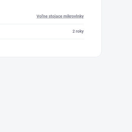
Voľne stojace mikrovlnky
2 roky