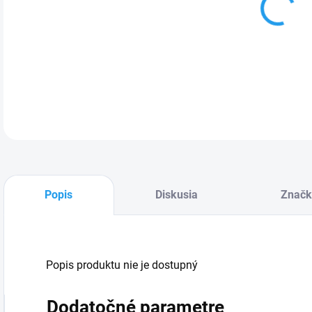
Mikr
Nie,
Popis
Diskusia
Značk
Popis produktu nie je dostupný
Dodatočné parametre