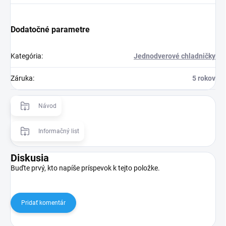
Dodatočné parametre
Kategória
:
Jednodverové chladničky
Záruka
:
5 rokov
Návod
Informačný list
Diskusia
Buďte prvý, kto napíše príspevok k tejto položke.
Pridať komentár