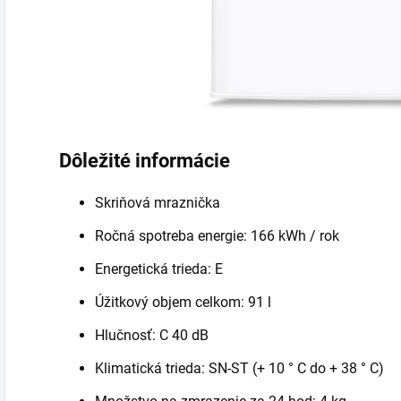
Dôležité informácie
Skriňová mraznička
Ročná spotreba energie: 166 kWh / rok
Energetická trieda: E
Úžitkový objem celkom: 91 l
Hlučnosť: C 40 dB
Klimatická trieda: SN-ST (+ 10 ° C do + 38 ° C)