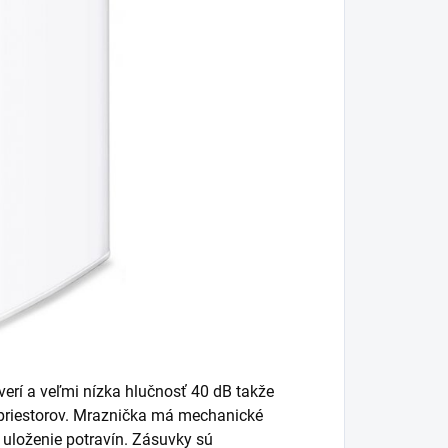
erí a veľmi nízka hlučnosť 40 dB takže
 priestorov. Mraznička má mechanické
 uloženie potravín. Zásuvky sú