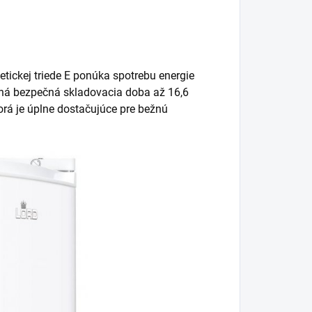
tickej triede E ponúka spotrebu energie
ená bezpečná skladovacia doba až 16,6
torá je úplne dostačujúce pre bežnú