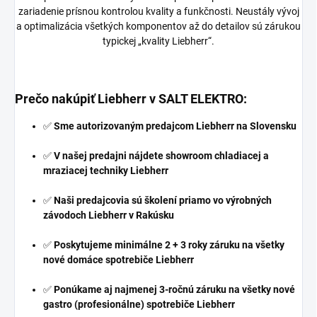
zariadenie prísnou kontrolou kvality a funkčnosti. Neustály vývoj
a optimalizácia všetkých komponentov až do detailov sú zárukou
typickej „kvality Liebherr“.
Prečo nakúpiť Liebherr v
SALT ELEKTRO
:
✅
Sme autorizovaným predajcom Liebherr na Slovensku
✅
V našej predajni nájdete showroom chladiacej a
mraziacej techniky Liebherr
✅
Naši predajcovia sú školení priamo vo výrobných
závodoch Liebherr v Rakúsku
✅
Poskytujeme minimálne 2 + 3 roky záruku na všetky
nové domáce spotrebiče Liebherr
✅
Ponúkame aj najmenej 3-ročnú záruku na všetky nové
gastro (profesionálne) spotrebiče Liebherr