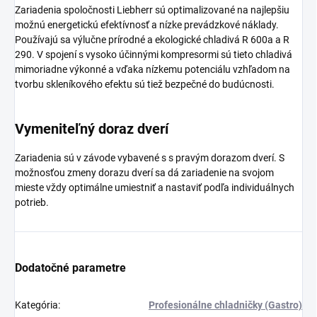
Zariadenia spoločnosti Liebherr sú optimalizované na najlepšiu
možnú energetickú efektívnosť a nízke prevádzkové náklady.
Používajú sa výlučne prírodné a ekologické chladivá R 600a a R
290. V spojení s vysoko účinnými kompresormi sú tieto chladivá
mimoriadne výkonné a vďaka nízkemu potenciálu vzhľadom na
tvorbu skleníkového efektu sú tiež bezpečné do budúcnosti.
Vymeniteľný doraz dverí
Zariadenia sú v závode vybavené s s pravým dorazom dverí. S
možnosťou zmeny dorazu dverí sa dá zariadenie na svojom
mieste vždy optimálne umiestniť a nastaviť podľa individuálnych
potrieb.
Dodatočné parametre
Kategória
:
Profesionálne chladničky (Gastro)