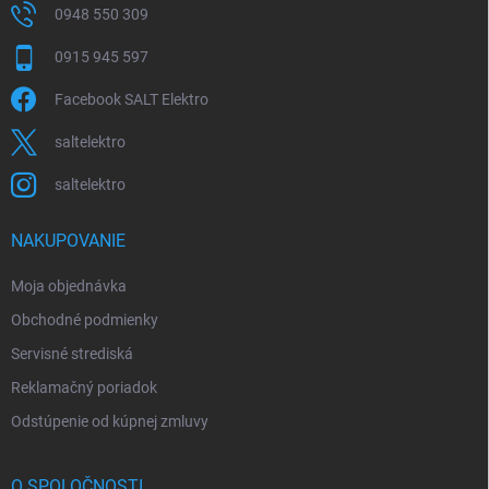
0948 550 309
0915 945 597
Facebook SALT Elektro
saltelektro
saltelektro
NAKUPOVANIE
Moja objednávka
Obchodné podmienky
Servisné strediská
Reklamačný poriadok
Odstúpenie od kúpnej zmluvy
O SPOLOČNOSTI