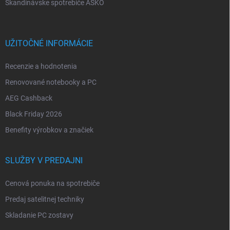
Škandinávske spotrebiče ASKO
UŽITOČNÉ INFORMÁCIE
Recenzie a hodnotenia
Renovované notebooky a PC
AEG Cashback
Black Friday 2026
Benefity výrobkov a značiek
SLUŽBY V PREDAJNI
Cenová ponuka na spotrebiče
Predaj satelitnej techniky
Skladanie PC zostavy