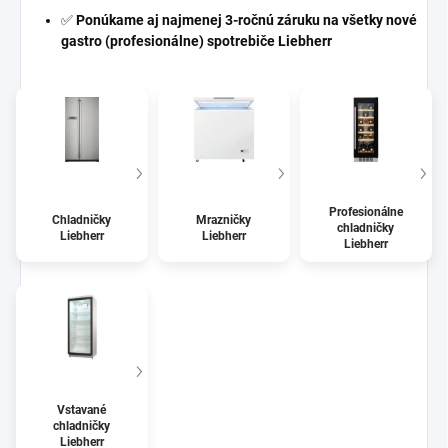
✅
Ponúkame aj najmenej 3-ročnú záruku na všetky nové
gastro (profesionálne) spotrebiče Liebherr
Profesionálne
Chladničky
Mrazničky
chladničky
Liebherr
Liebherr
Liebherr
Vstavané
chladničky
Liebherr