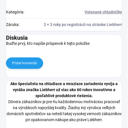
Kategória
:
Vstavané chladničky
Záruka
:
2 + 3 roky po registrácii na stránke Liebherr
Diskusia
Buďte prvý, kto napíše príspevok k tejto položke.
Pridať komentár
Ako špecialista na chladiace a mraziace zariadenia vyvíja a
vyrába značka Liebherr už viac ako 60 rokov inovatívne a
spoľahlivé produktové riešenia.
Dôvera zákazníkov je pre ňu každodennou motiváciou pracovať
na výrobkoch najvyššej kvality. Žiadny iný výrobca veľkých
domácich spotrebičov sa neteší takej vysokej vernosti zákazníkov
pri opakovanom nákupe ako práve Liebherr.