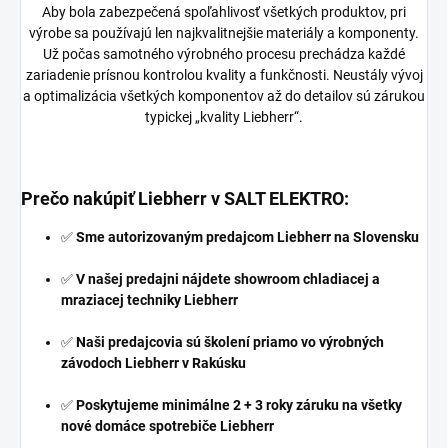
Aby bola zabezpečená spoľahlivosť všetkých produktov, pri
výrobe sa používajú len najkvalitnejšie materiály a komponenty.
Už počas samotného výrobného procesu prechádza každé
zariadenie prísnou kontrolou kvality a funkčnosti. Neustály vývoj
a optimalizácia všetkých komponentov až do detailov sú zárukou
typickej „kvality Liebherr“.
Prečo nakúpiť Liebherr v
SALT ELEKTRO
:
✅
Sme autorizovaným predajcom Liebherr na Slovensku
✅
V našej predajni nájdete showroom chladiacej a
mraziacej techniky Liebherr
✅
Naši predajcovia sú školení priamo vo výrobných
závodoch Liebherr v Rakúsku
✅
Poskytujeme minimálne 2 + 3 roky záruku na všetky
nové domáce spotrebiče Liebherr