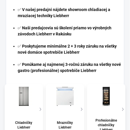
✅
V našej predajni nájdete showroom chladiacej a
mraziacej techniky Liebherr
✅
Naši predajcovia sú školení priamo vo výrobných
závodoch Liebherr v Rakúsku
✅
Poskytujeme minimálne 2 + 3 roky záruku na všetky
nové domáce spotrebiče Liebherr
✅
Ponúkame aj najmenej 3-ročnú záruku na všetky nové
gastro (profesionálne) spotrebiče Liebherr
Profesionálne
Chladničky
Mrazničky
chladničky
Liebherr
Liebherr
Liebherr