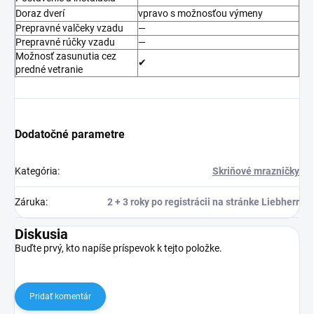
Doraz dverí
vpravo s možnosťou výmeny
Prepravné valčeky vzadu
—
Prepravné rúčky vzadu
—
Možnosť zasunutia cez
✔
predné vetranie
Dodatočné parametre
Kategória
:
Skriňové mrazničky
Záruka
:
2 + 3 roky po registrácii na stránke Liebherr
Diskusia
Buďte prvý, kto napíše príspevok k tejto položke.
Pridať komentár