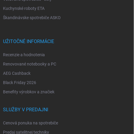
Kuchynské roboty ETA
Škandinávske spotrebiče ASKO
UŽITOČNÉ INFORMÁCIE
Recenzie a hodnotenia
Renovované notebooky a PC
AEG Cashback
Black Friday 2026
Benefity výrobkov a značiek
SLUŽBY V PREDAJNI
Cenová ponuka na spotrebiče
Predaj satelitnej techniky