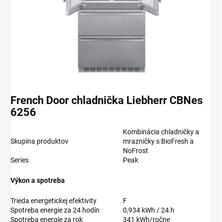
French Door chladnička Liebherr CBNes
6256
Kombinácia chladničky a
Skupina produktov
mrazničky s BioFresh a
NoFrost
Series
Peak
Výkon a spotreba
Trieda energetickej efektivity
F
Spotreba energie za 24 hodín
0,934 kWh / 24 h
Spotreba energie za rok
341 kWh/ročne