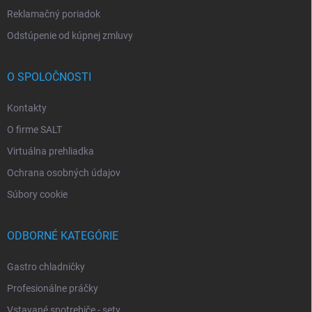
Reklamačný poriadok
Odstúpenie od kúpnej zmluvy
O SPOLOČNOSTI
Kontakty
O firme SALT
Virtuálna prehliadka
Ochrana osobných údajov
Súbory cookie
ODBORNÉ KATEGÓRIE
Gastro chladničky
Profesionálne práčky
Vstavané spotrebiče - sety