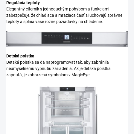
Regulácia teploty
Elegantný ciferník s jednoduchým pohybom a funkciami
zabezpečuje, že chladiaca a mraziaca časť si uchovajú správne
teploty a splnia vaše rôzne požiadavky na chladenie.
Detská poistka
Detská poistka sa dá naprogramovať tak, aby zabránila
neúmyselnému vypnutiu zariadenia. Ak je detská poistka
zapnutá, je zobrazená symbolom v MagicEye.