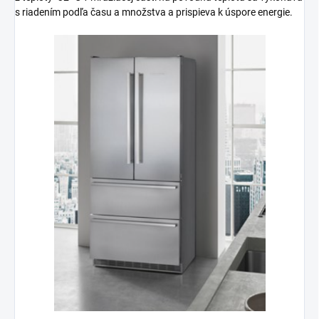
s riadením podľa času a množstva a prispieva k úspore energie.