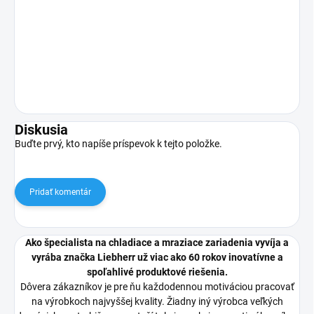
Diskusia
Buďte prvý, kto napíše príspevok k tejto položke.
Pridať komentár
Ako špecialista na chladiace a mraziace zariadenia vyvíja a
vyrába značka Liebherr už viac ako 60 rokov inovatívne a
spoľahlivé produktové riešenia.
Dôvera zákazníkov je pre ňu každodennou motiváciou pracovať
na výrobkoch najvyššej kvality. Žiadny iný výrobca veľkých