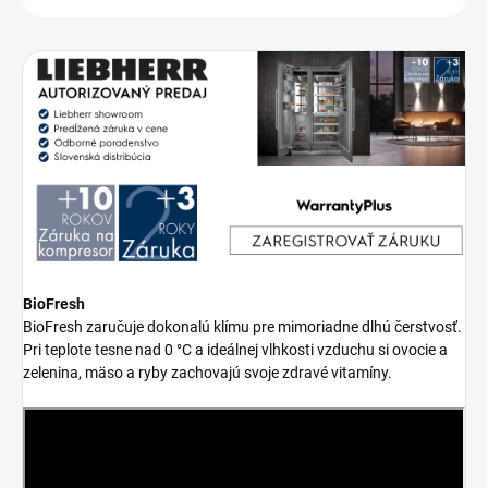
BioFresh
BioFresh zaručuje dokonalú klímu pre mimoriadne dlhú čerstvosť.
Pri teplote tesne nad 0 °C a ideálnej vlhkosti vzduchu si ovocie a
zelenina, mäso a ryby zachovajú svoje zdravé vitamíny.