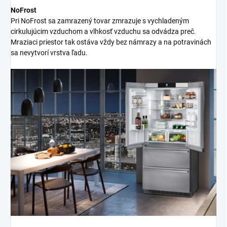
NoFrost
Pri NoFrost sa zamrazený tovar zmrazuje s vychladeným
cirkulujúcim vzduchom a vlhkosť vzduchu sa odvádza preč.
Mraziaci priestor tak ostáva vždy bez námrazy a na potravinách
sa nevytvorí vrstva ľadu.