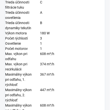
Trieda účinnosti
C
filtrácie tuku
Trieda účinnosti
A
osvetlenia
Trieda účinnosti
B
dynamiky tekutín
Výkon motora
180 W
Počet rýchlostí
3
Osvetlenie
1
Počet motorov
1
Max. výkon pri
608 m³/h
odťahu
Max. výkon pri
374 m³/h
recirkulácii
Maximálny výkon
367 m³/h
pri odťahu, 1.
rýchlosť
Maximálny výkon
447 m³/h
pri odťahu, 2.
rýchlosť
Maximálny výkon
608 m³/h