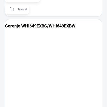
Návod
Gorenje WHI649EXBG/WHI649EXBW