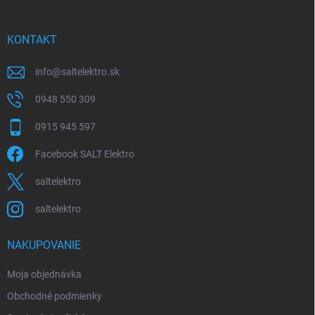
ä
t
i
KONTAKT
e
info
@
saltelektro.sk
0948 550 309
0915 945 597
Facebook SALT Elektro
saltelektro
saltelektro
NAKUPOVANIE
Moja objednávka
Obchodné podmienky