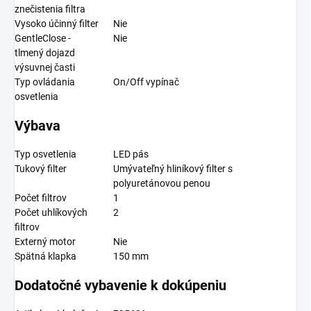
znečistenia filtra
Vysoko účinný filter
Nie
GentleClose -
Nie
tlmený dojazd
výsuvnej časti
Typ ovládania
On/Off vypínač
osvetlenia
Výbava
Typ osvetlenia
LED pás
Tukový filter
Umývateľný hliníkový filter s
polyuretánovou penou
Počet filtrov
1
Počet uhlíkových
2
filtrov
Externý motor
Nie
Spätná klapka
150 mm
Dodatočné vybavenie k dokúpeniu