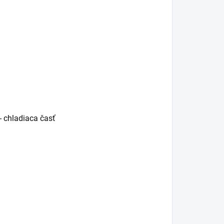
- chladiaca časť