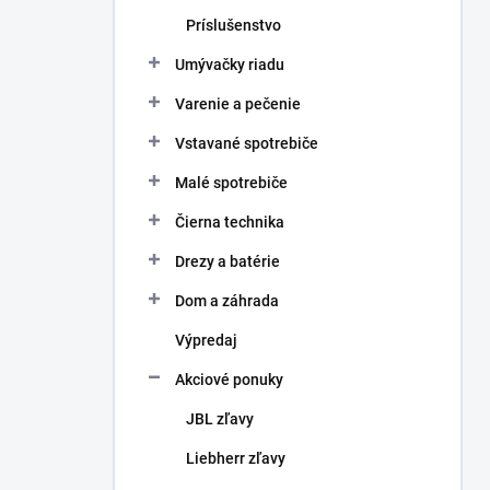
Príslušenstvo
Umývačky riadu
Varenie a pečenie
Vstavané spotrebiče
Malé spotrebiče
Čierna technika
Drezy a batérie
Dom a záhrada
Výpredaj
Akciové ponuky
JBL zľavy
Liebherr zľavy