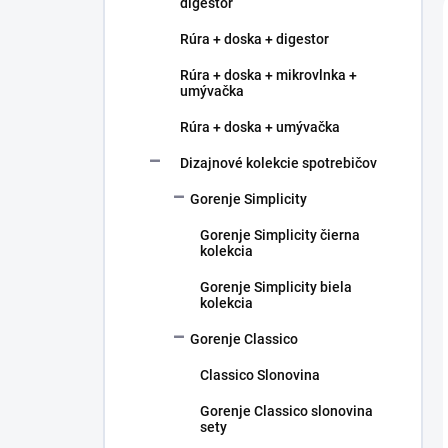
digestor
Rúra + doska + digestor
Rúra + doska + mikrovlnka +
umývačka
Rúra + doska + umývačka
Dizajnové kolekcie spotrebičov
Gorenje Simplicity
Gorenje Simplicity čierna
kolekcia
Gorenje Simplicity biela
kolekcia
Gorenje Classico
Classico Slonovina
Gorenje Classico slonovina
sety