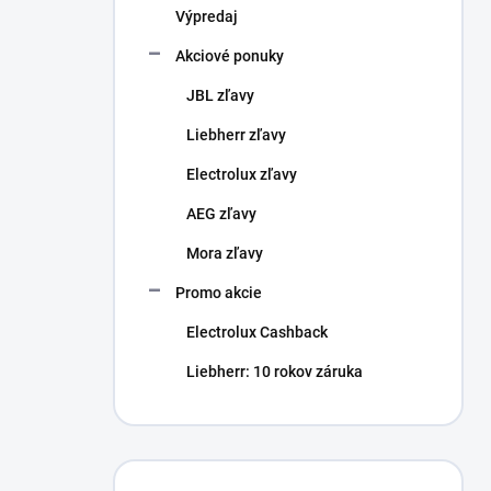
Výpredaj
Akciové ponuky
JBL zľavy
Liebherr zľavy
Electrolux zľavy
AEG zľavy
Mora zľavy
Promo akcie
Electrolux Cashback
Liebherr: 10 rokov záruka