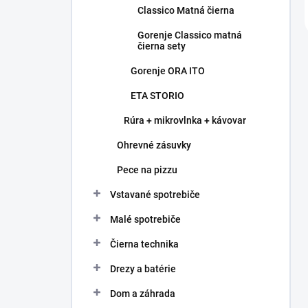
Classico Matná čierna
Gorenje Classico matná
čierna sety
Gorenje ORA ITO
ETA STORIO
Rúra + mikrovlnka + kávovar
Ohrevné zásuvky
Pece na pizzu
Vstavané spotrebiče
Malé spotrebiče
Čierna technika
Drezy a batérie
Dom a záhrada