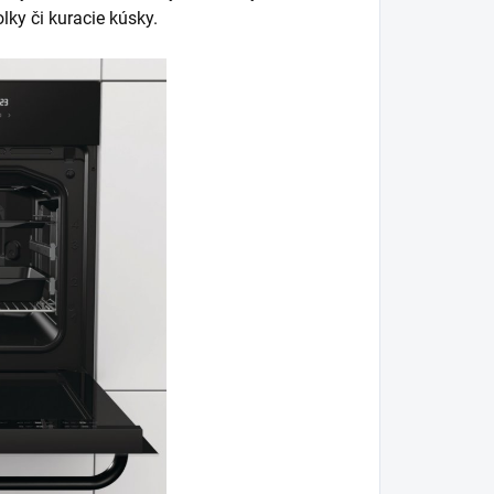
ky či kuracie kúsky.