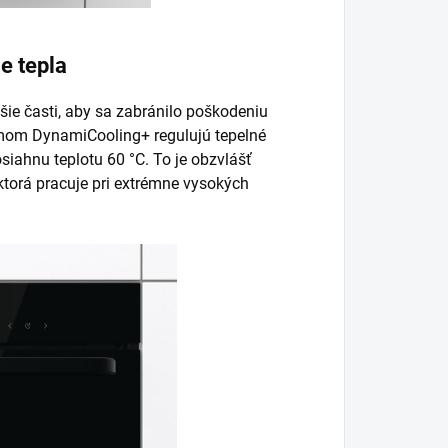
e tepla
ie časti, aby sa zabránilo poškodeniu
mom DynamiCooling+ regulujú tepelné
siahnu teplotu 60 °C. To je obzvlášť
 ktorá pracuje pri extrémne vysokých