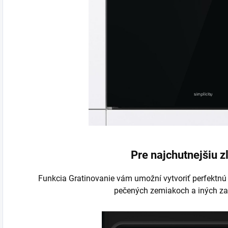
Pre najchutnejšiu z
Funkcia Gratinovanie vám umožní vytvoriť perfektnú
pečených zemiakoch a iných za