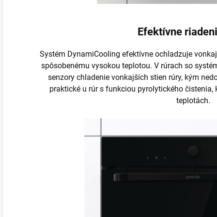
Efektívne riadeni
Systém DynamiCooling efektívne ochladzuje vonkajš
spôsobenému vysokou teplotou. V rúrach so systé
senzory chladenie vonkajších stien rúry, kým nedo
praktické u rúr s funkciou pyrolytického čistenia,
teplotách.