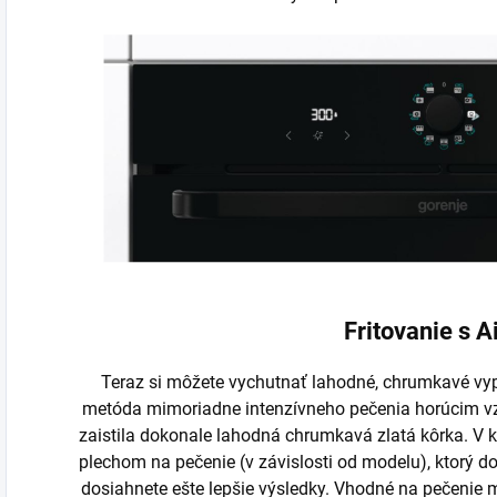
Fritovanie s A
Teraz si môžete vychutnať lahodné, chrumkavé vypr
metóda mimoriadne intenzívneho pečenia horúcim v
zaistila dokonale lahodná chrumkavá zlatá kôrka. V
plechom na pečenie (v závislosti od modelu), ktorý do
dosiahnete ešte lepšie výsledky. Vhodné na pečenie 