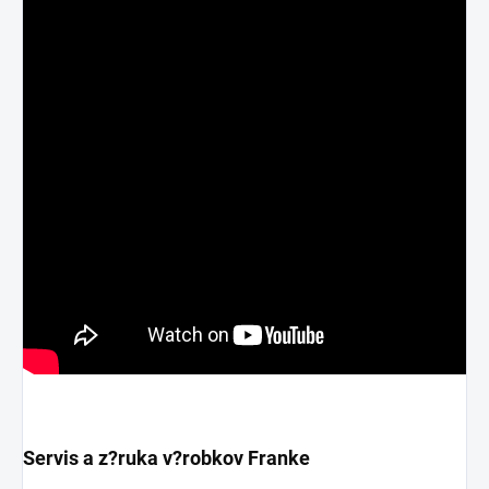
Servis a z?ruka v?robkov Franke