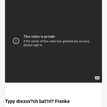
Typy drezov?ch bat?ri? Franke