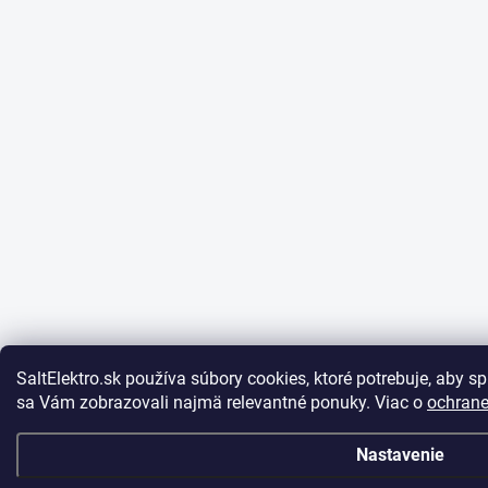
SaltElektro.sk používa súbory cookies, ktoré potrebuje, aby s
sa Vám zobrazovali najmä relevantné ponuky. Viac o
ochrane
Nastavenie