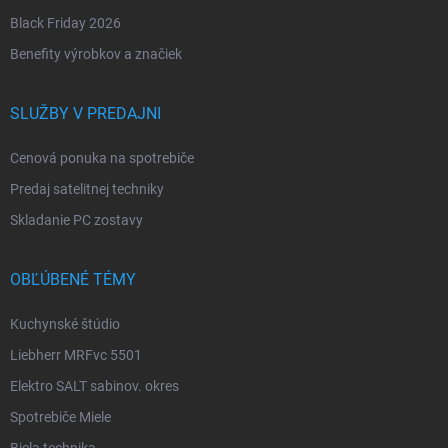
Black Friday 2026
Benefity výrobkov a značiek
SLUŽBY V PREDAJNI
Cenová ponuka na spotrebiče
Predaj satelitnej techniky
Skladanie PC zostavy
OBĽÚBENÉ TÉMY
Kuchynské štúdio
Liebherr MRFvc 5501
Elektro SALT sabinov. okres
Spotrebiče Miele
Biela technika