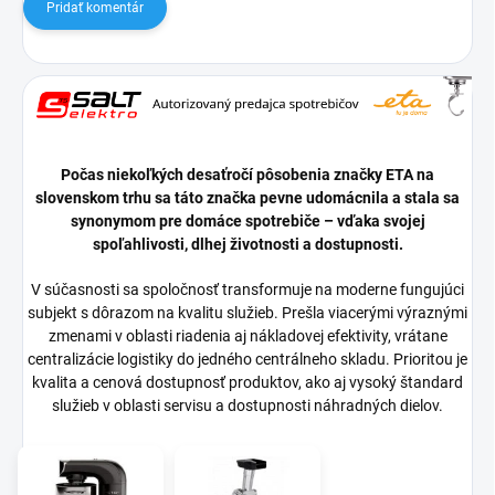
Pridať komentár
Počas niekoľkých desaťročí pôsobenia značky ETA na
slovenskom trhu sa táto značka pevne udomácnila a stala sa
synonymom pre domáce spotrebiče – vďaka svojej
spoľahlivosti, dlhej životnosti a dostupnosti.
V súčasnosti sa spoločnosť transformuje na moderne fungujúci
subjekt s dôrazom na kvalitu služieb. Prešla viacerými výraznými
zmenami v oblasti riadenia aj nákladovej efektivity, vrátane
centralizácie logistiky do jedného centrálneho skladu. Prioritou je
kvalita a cenová dostupnosť produktov, ako aj vysoký štandard
služieb v oblasti servisu a dostupnosti náhradných dielov.