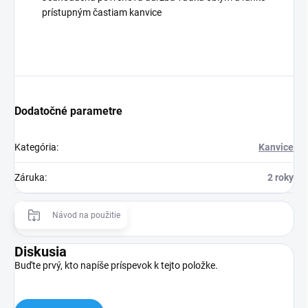
prístupným častiam kanvice
Dodatočné parametre
Kategória
:
Kanvice
Záruka
:
2 roky
Návod na použitie
Diskusia
Buďte prvý, kto napíše príspevok k tejto položke.