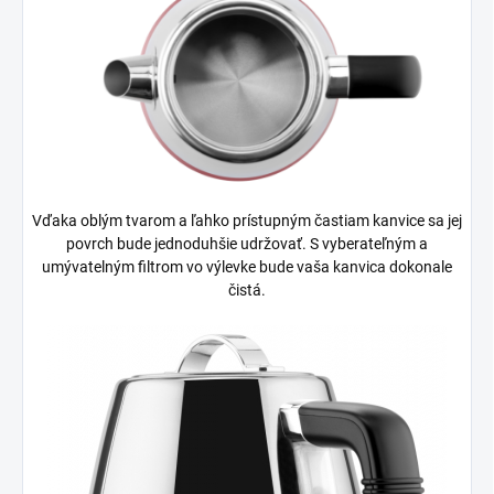
Vďaka oblým tvarom a ľahko prístupným častiam kanvice sa jej
povrch bude jednoduhšie udržovať. S vyberateľným a
umývatelným filtrom vo výlevke bude vaša kanvica dokonale
čistá.