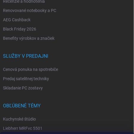
Recenzie a hodnotenia
Renovované notebooky a PC
AEG Cashback
Black Friday 2026
Benefity výrobkov a značiek
SLUŽBY V PREDAJNI
Cenová ponuka na spotrebiče
Predaj satelitnej techniky
Skladanie PC zostavy
OBĽÚBENÉ TÉMY
Kuchynské štúdio
Liebherr MRFvc 5501