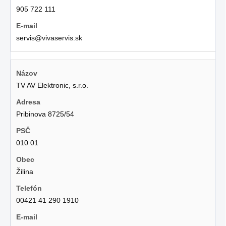
905 722 111
servis@vivaservis.sk
TV AV Elektronic, s.r.o.
Pribinova 8725/54
010 01
Žilina
00421 41 290 1910