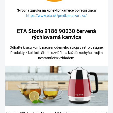
3-ročná záruka na konektor kanvice po registrácii
https://www.eta.sk/predlzena-zaruka/
ETA Storio 9186 90030 červená
rýchlovarná kanvica
Odhaľte krásu kombinácie moderného stroja v retro designe.
Produkty z kolekcie Storio ozvláštnia každú kuchyňu svojim
nestarnúcim vzhľadom.