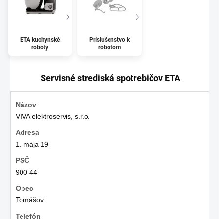
ETA kuchynské
Príslušenstvo k
roboty
robotom
Servisné strediská spotrebičov ETA
VIVA elektroservis, s.r.o.
1. mája 19
900 44
Tomášov