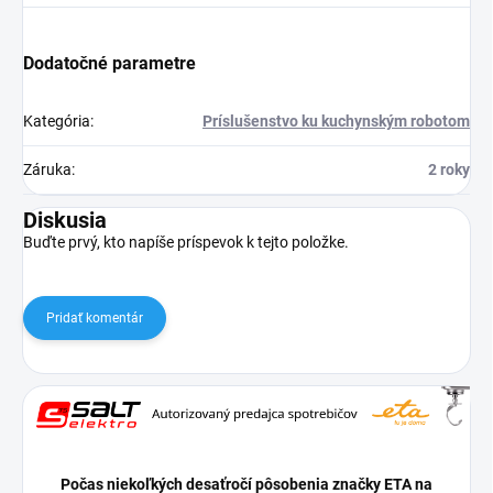
Dodatočné parametre
Kategória
:
Príslušenstvo ku kuchynským robotom
Záruka
:
2 roky
Diskusia
Buďte prvý, kto napíše príspevok k tejto položke.
Pridať komentár
Počas niekoľkých desaťročí pôsobenia značky ETA na