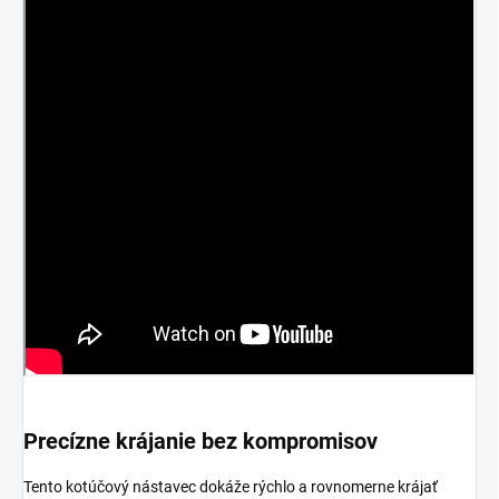
Precízne krájanie bez kompromisov
Tento kotúčový nástavec dokáže rýchlo a rovnomerne krájať