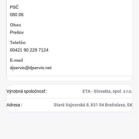
080 06
Prešov
00421 90 229 7124
djservis@djservis.net
Výrobná spoločnosť
:
ETA - Slovakia, spol. s r.o.
Adresa
:
Stará Vajnorská 8, 831 04 Bratislava, SK