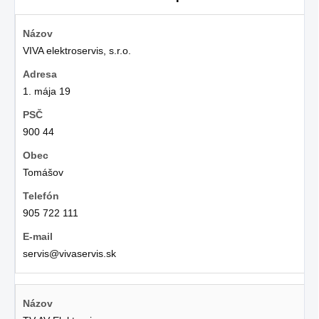
VIVA elektroservis, s.r.o.
1. mája 19
900 44
Tomášov
905 722 111
servis@vivaservis.sk