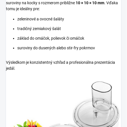
suroviny na kocky s rozmerom približne
10 × 10 × 10 mm
. Vďaka
tomu je ideálny pre:
zeleninové a ovocné šaláty
tradičný zemiakový šalát
základ do omáčok, polievok či omáčok
suroviny do dusených alebo stir-fry pokrmov
Výsledkom je konzistentný vzhľad a profesionálna prezentácia
jedál.