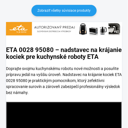
Zobraziť všetky súvisiace produkty
ETA 0028 95080 – nadstavec na krájanie
kociek pre kuchynské roboty ETA
Doprajte svojmu kuchynskému robotu nové možnosti a posuňte
prípravu jedál na vyššiu úroveň. Nadstavec na krájanie kociek ETA
0028 95080 je praktickým pomocníkom, ktorý zefektívni
spracovanie surovín a zároveň zabezpečí profesionálny výsledok
bez námahy.