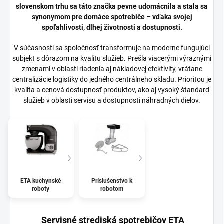
slovenskom trhu sa táto značka pevne udomácnila a stala sa
synonymom pre domáce spotrebiče – vďaka svojej
spoľahlivosti, dlhej životnosti a dostupnosti.
V súčasnosti sa spoločnosť transformuje na moderne fungujúci
subjekt s dôrazom na kvalitu služieb. Prešla viacerými výraznými
zmenami v oblasti riadenia aj nákladovej efektivity, vrátane
centralizácie logistiky do jedného centrálneho skladu. Prioritou je
kvalita a cenová dostupnosť produktov, ako aj vysoký štandard
služieb v oblasti servisu a dostupnosti náhradných dielov.
ETA kuchynské
Príslušenstvo k
roboty
robotom
Servisné strediská spotrebičov ETA