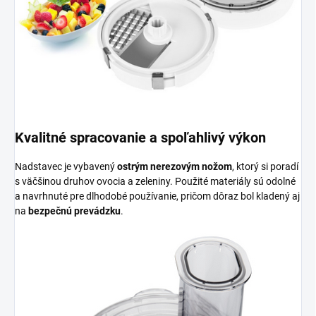
Kvalitné spracovanie a spoľahlivý výkon
Nadstavec je vybavený
ostrým nerezovým nožom
, ktorý si poradí
s väčšinou druhov ovocia a zeleniny. Použité materiály sú odolné
a navrhnuté pre dlhodobé používanie, pričom dôraz bol kladený aj
na
bezpečnú prevádzku
.