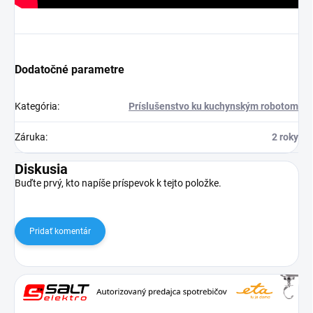
Dodatočné parametre
Kategória
:
Príslušenstvo ku kuchynským robotom
Záruka
:
2 roky
Diskusia
Buďte prvý, kto napíše príspevok k tejto položke.
Pridať komentár