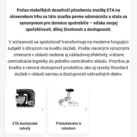
Počas niekoľkých desaťročí pôsobenia značky ETA na
slovenskom trhu sa táto značka pevne udomácnila a stala sa
synonymom pre domáce spotrebiče – vďaka svojej
spoľahlivosti, dlhej životnosti a dostupnosti.
V súčasnosti sa spoločnosť transformuje na moderne fungujúci
subjekt s dôrazom na kvalitu služieb. Prešla viacerými výraznými
zmenami v oblasti riadenia aj nákladovej efektivity, vrátane
centralizácie logistiky do jedného centrálneho skladu. Prioritou je
kvalita a cenová dostupnosť produktov, ako aj vysoký štandard
služieb v oblasti servisu a dostupnosti náhradných dielov.
ETA kuchynské
Príslušenstvo k
roboty
robotom