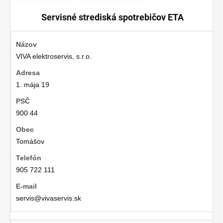
Servisné strediská spotrebičov ETA
VIVA elektroservis, s.r.o.
1. mája 19
900 44
Tomášov
905 722 111
servis@vivaservis.sk