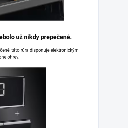
ebolo už nikdy prepečené.
epečené, táto rúra disponuje elektronickým
pne ohrev.