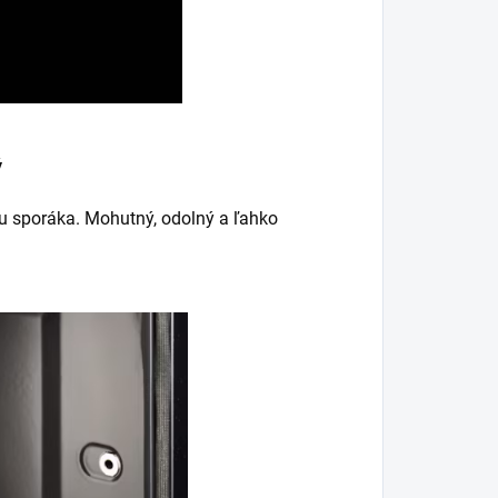
ý
nu sporáka. Mohutný, odolný a ľahko