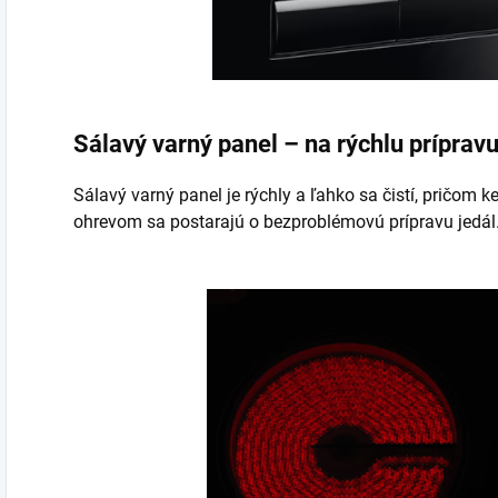
Sálavý varný panel – na rýchlu prípravu
Sálavý varný panel je rýchly a ľahko sa čistí, pričom
ohrevom sa postarajú o bezproblémovú prípravu jedál