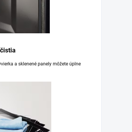
čistia
 Dvierka a sklenené panely môžete úplne