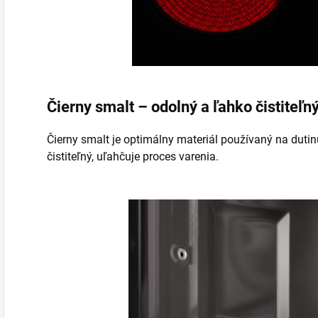
Čierny smalt – odolný a ľahko čistiteľn
Čierny smalt je optimálny materiál používaný na duti
čistiteľný, uľahčuje proces varenia.