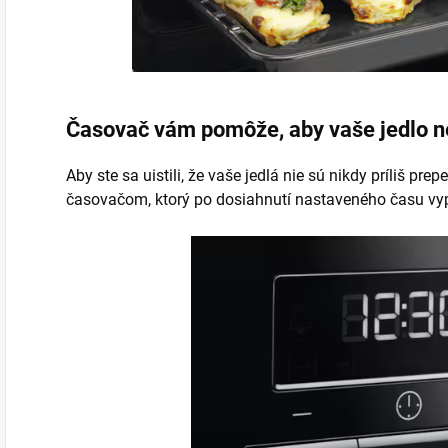
Časovač vám pomôže, aby vaše jedlo n
Aby ste sa uistili, že vaše jedlá nie sú nikdy príliš pr
časovačom, ktorý po dosiahnutí nastaveného času vy