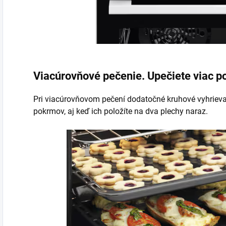
Viacúrovňové pečenie. Upečiete viac 
Pri viacúrovňovom pečení dodatočné kruhové vyhrieva
pokrmov, aj keď ich položíte na dva plechy naraz.