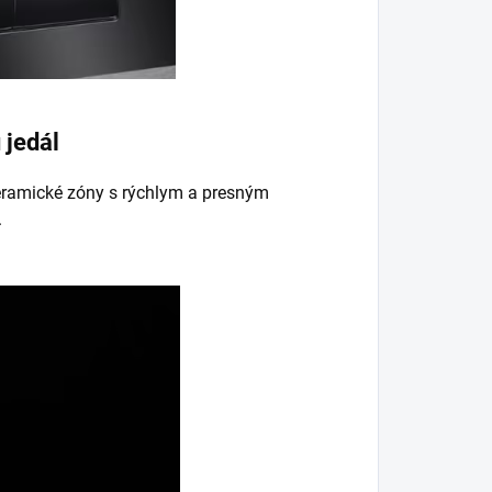
 jedál
 keramické zóny s rýchlym a presným
.