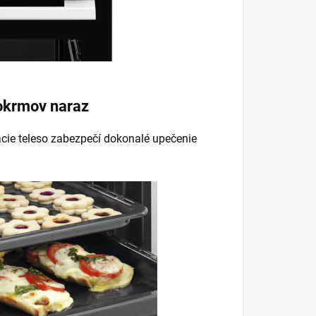
pokrmov naraz
cie teleso zabezpečí dokonalé upečenie