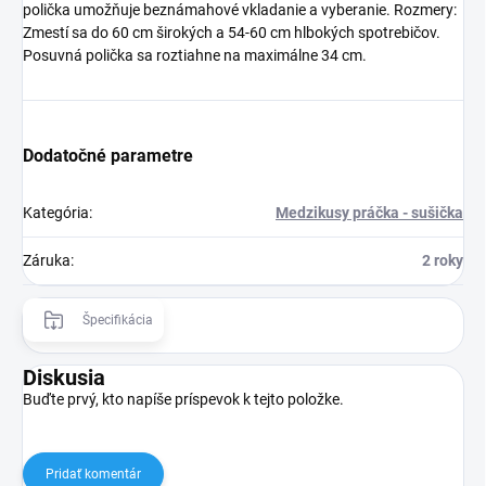
polička umožňuje beznámahové vkladanie a vyberanie. Rozmery:
Zmestí sa do 60 cm širokých a 54-60 cm hlbokých spotrebičov.
Posuvná polička sa roztiahne na maximálne 34 cm.
Dodatočné parametre
Kategória
:
Medzikusy práčka - sušička
Záruka
:
2 roky
Špecifikácia
Diskusia
Buďte prvý, kto napíše príspevok k tejto položke.
Pridať komentár