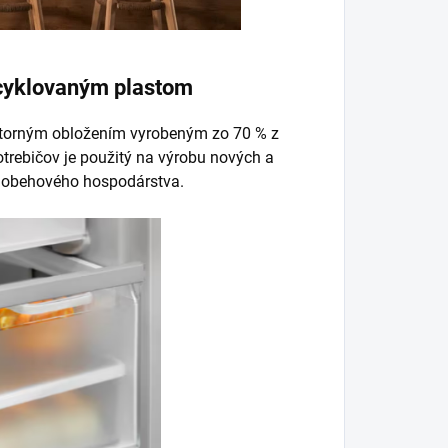
ecyklovaným plastom
torným obložením vyrobeným zo 70 % z
otrebičov je použitý na výrobu nových a
 obehového hospodárstva.