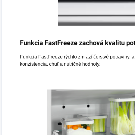
Funkcia FastFreeze zachová kvalitu po
Funkcia FastFreeze rýchlo zmrazí čerstvé potraviny, a
konzistencia, chuť a nutričné hodnoty.