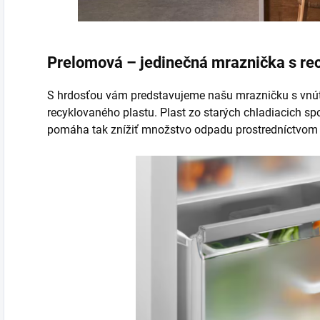
Prelomová – jedinečná mraznička s r
S hrdosťou vám predstavujeme našu mrazničku s vnú
recyklovaného plastu. Plast zo starých chladiacich sp
pomáha tak znížiť množstvo odpadu prostredníctvom