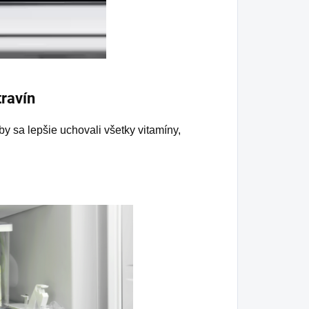
travín
by sa lepšie uchovali všetky vitamíny,