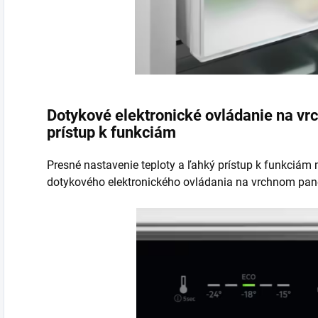
Dotykové elektronické ovládanie na vr
prístup k funkciám
Presné nastavenie teploty a ľahký prístup k funkciá
dotykového elektronického ovládania na vrchnom pane