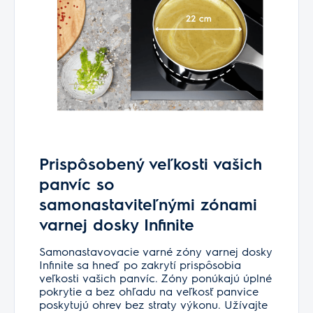
Prispôsobený veľkosti vašich
panvíc so
samonastaviteľnými zónami
varnej dosky Infinite
Samonastavovacie varné zóny varnej dosky
Infinite sa hneď po zakrytí prispôsobia
veľkosti vašich panvíc. Zóny ponúkajú úplné
pokrytie a bez ohľadu na veľkosť panvice
poskytujú ohrev bez straty výkonu. Užívajte