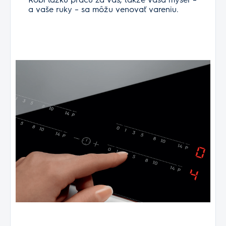
a vaše ruky – sa môžu venovať vareniu.