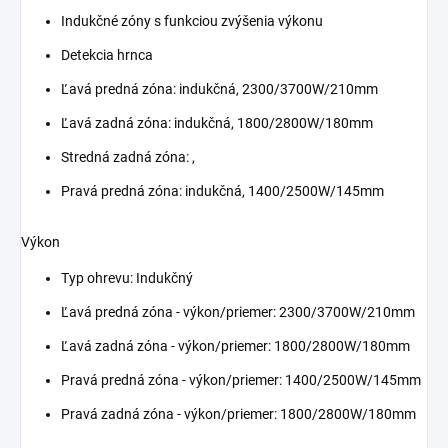
Indukčné zóny s funkciou zvýšenia výkonu
Detekcia hrnca
Ľavá predná zóna: indukčná, 2300/3700W/210mm
Ľavá zadná zóna: indukčná, 1800/2800W/180mm
Stredná zadná zóna: ,
Pravá predná zóna: indukčná, 1400/2500W/145mm
Výkon
Typ ohrevu:
Indukčný
Ľavá predná zóna - výkon/priemer:
2300/3700W/210mm
Ľavá zadná zóna - výkon/priemer:
1800/2800W/180mm
Pravá predná zóna - výkon/priemer:
1400/2500W/145mm
Pravá zadná zóna - výkon/priemer:
1800/2800W/180mm