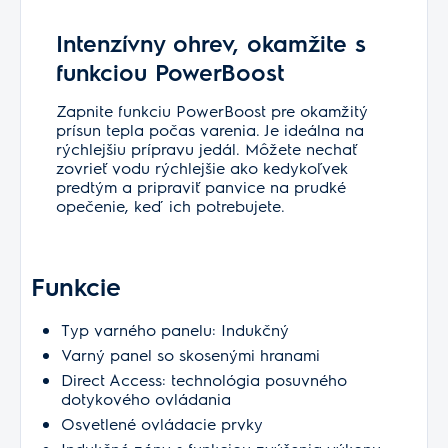
Intenzívny ohrev, okamžite s
funkciou PowerBoost
Zapnite funkciu PowerBoost pre okamžitý
prísun tepla počas varenia. Je ideálna na
rýchlejšiu prípravu jedál. Môžete nechať
zovrieť vodu rýchlejšie ako kedykoľvek
predtým a pripraviť panvice na prudké
opečenie, keď ich potrebujete.
Funkcie
Typ varného panelu: Indukčný
Varný panel so skosenými hranami
Direct Access: technológia posuvného
dotykového ovládania
Osvetlené ovládacie prvky