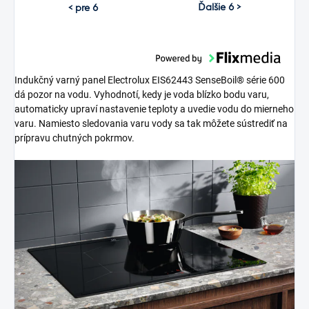
Ďalšie 6 >
< pre 6
Indukčný varný panel Electrolux EIS62443 SenseBoil® série 600
dá pozor na vodu. Vyhodnotí, kedy je voda blízko bodu varu,
automaticky upraví nastavenie teploty a uvedie vodu do mierneho
varu. Namiesto sledovania varu vody sa tak môžete sústrediť na
prípravu chutných pokrmov.