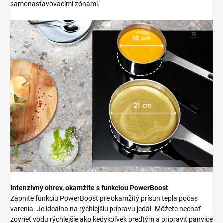
samonastavovacími zónami.
Intenzívny ohrev, okamžite s funkciou PowerBoost
Zapnite funkciu PowerBoost pre okamžitý prísun tepla počas
varenia. Je ideálna na rýchlejšiu prípravu jedál. Môžete nechať
zovrieť vodu rýchlejšie ako kedykoľvek predtým a pripraviť panvice