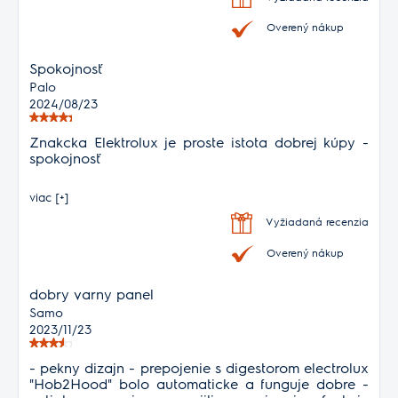
Overený nákup
Spokojnosť
Palo
2024/08/23
Znakcka Elektrolux je proste istota dobrej kúpy -
spokojnosť
viac [+]
Vyžiadaná recenzia
Overený nákup
dobry varny panel
Samo
2023/11/23
- pekny dizajn - prepojenie s digestorom electrolux
"Hob2Hood" bolo automaticke a funguje dobre -