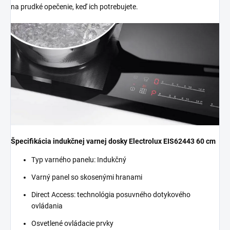
na prudké opečenie, keď ich potrebujete.
Špecifikácia indukčnej varnej dosky Electrolux EIS62443 60 cm
Typ varného panelu: Indukčný
Varný panel so skosenými hranami
Direct Access: technológia posuvného dotykového
ovládania
Osvetlené ovládacie prvky