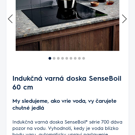
Indukčná varná doska SenseBoil
60 cm
My sledujeme, ako vrie voda, vy čarujete
chutné jedlá
Indukčná varná doska SenseBoil® série 700 dáva
pozor na vodu. Vyhodnotí, kedy je voda blízko
bodu varu, automaticky upraví nastavenie