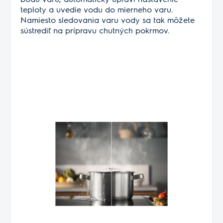
teploty a uvedie vodu do mierneho varu.
Namiesto sledovania varu vody sa tak môžete
sústrediť na prípravu chutných pokrmov.