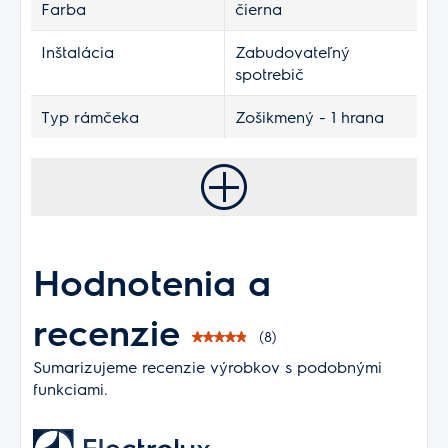
Farba
čierna
Inštalácia
Zabudovateľný
spotrebič
Typ rámčeka
Zošikmený - 1 hrana
Hodnotenia a
recenzie
(8)
Sumarizujeme recenzie výrobkov s podobnými
funkciami.