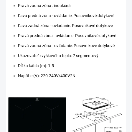
Pravá zadná zóna :
indukčná
Ľavá predná zóna - ovládanie:
Posuvníkové dotykové
Ľavá zadná zóna - ovládanie:
Posuvníkové dotykové
Pravá predná zóna - ovládanie:
Posuvníkové dotykové
Pravá zadná zóna - ovládanie:
Posuvníkové dotykové
Ukazovateľ zvyškového tepla:
7 segmentový
Dĺžka kábla (m):
1.5
Napätie (V):
220-240V/400V2N