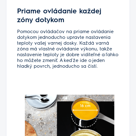
Priame ovládanie každej
zóny dotykom
Pomocou ovládačov na priame ovládanie
dotykom jednoducho upravte nastavenia
teploty vašej varnej dosky. Každá varná
zóna má vlastné ovládanie výkonu, takže
nastavenie teploty je dobre viditeľné a ľahko
ho môžete zmeniť. A keďže ide o jeden
hladký povrch, jednoducho sa čistí.