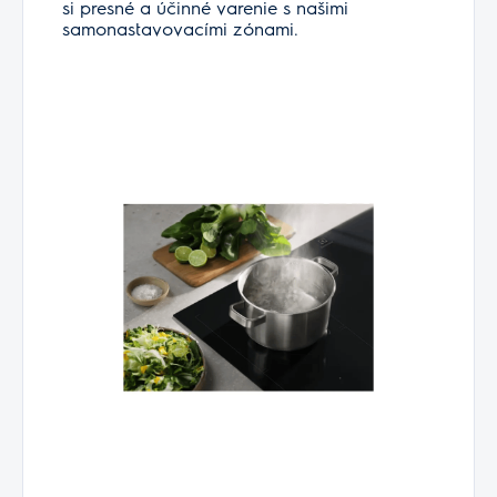
si presné a účinné varenie s našimi
samonastavovacími zónami.