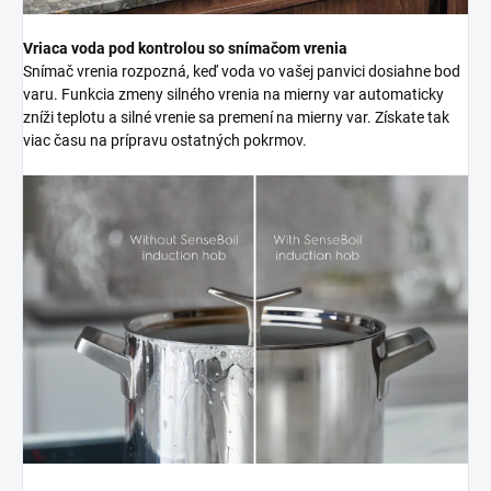
Vriaca voda pod kontrolou so snímačom vrenia
Snímač vrenia rozpozná, keď voda vo vašej panvici dosiahne bod
varu. Funkcia zmeny silného vrenia na mierny var automaticky
zníži teplotu a silné vrenie sa premení na mierny var. Získate tak
viac času na prípravu ostatných pokrmov.