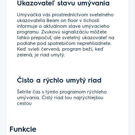
Ukazovateľ stavu umývania
Umývačka vás prostredníctvom svetelného
ukazovateľa Beam on floor v tichosti
informuje o aktuálnom stave umývacieho
programu. Zvukovú signalizáciu môžete
ľahko prepočuť, ale svetelný ukazovateľ na
podlahe pod spotrebičom neprehliadnete.
Keď svieti červená, program beží, keď
zelená, je riad umytý.
Čisto a rýchlo umytý riad
Šetrite čas s týmto programom rýchleho
umývania. Čistý riad tou najrýchlejšou
cestou
Funkcie