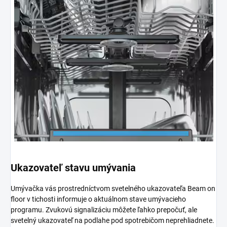
Ukazovateľ stavu umývania
Umývačka vás prostredníctvom svetelného ukazovateľa Beam on
floor v tichosti informuje o aktuálnom stave umývacieho
programu. Zvukovú signalizáciu môžete ľahko prepočuť, ale
svetelný ukazovateľ na podlahe pod spotrebičom neprehliadnete.