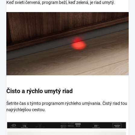
Keď svieti červená, program beží, keď zelená, je riad umytý.
Čisto a rýchlo umytý riad
Šetrite čas s týmto programom rýchleho umývania. Čistý riad tou
najrýchlejšou cestou.