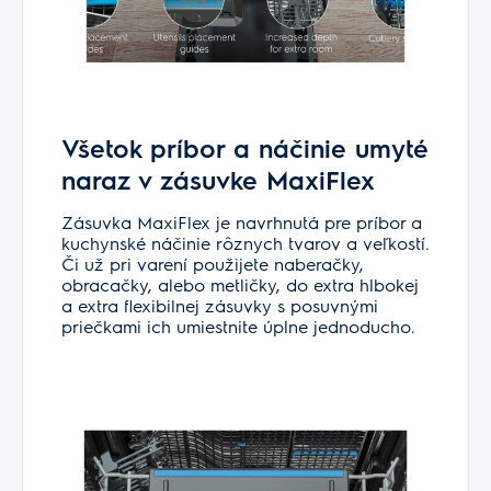
Všetok príbor a náčinie umyté
naraz v zásuvke MaxiFlex
Zásuvka MaxiFlex je navrhnutá pre príbor a
kuchynské náčinie rôznych tvarov a veľkostí.
Či už pri varení použijete naberačky,
obracačky, alebo metličky, do extra hlbokej
a extra flexibilnej zásuvky s posuvnými
priečkami ich umiestnite úplne jednoducho.