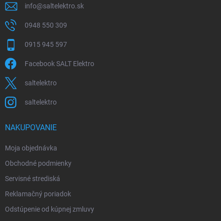
info
@
saltelektro.sk
0948 550 309
0915 945 597
Facebook SALT Elektro
saltelektro
saltelektro
NAKUPOVANIE
Moja objednávka
Obchodné podmienky
Servisné strediská
Reklamačný poriadok
Odstúpenie od kúpnej zmluvy