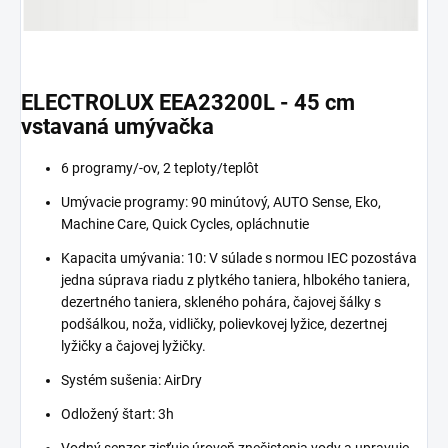
ELECTROLUX EEA23200L - 45 cm
vstavaná umývačka
6 programy/-ov, 2 teploty/teplôt
Umývacie programy: 90 minútový, AUTO Sense, Eko,
Machine Care, Quick Cycles, opláchnutie
Kapacita umývania: 10: V súlade s normou IEC pozostáva
jedna súprava riadu z plytkého taniera, hlbokého taniera,
dezertného taniera, skleného pohára, čajovej šálky s
podšálkou, noža, vidličky, polievkovej lyžice, dezertnej
lyžičky a čajovej lyžičky.
Systém sušenia: AirDry
Odložený štart: 3h