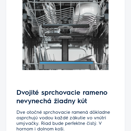
Dvojité sprchovacie rameno
nevynechá žiadny kút
Dve otočné sprchovacie ramená dôkladne
osprchujú vodou každé zákutie vo vnútri
umývačky. Riad bude perfektne čistý. V
hornom i dolnom koši.