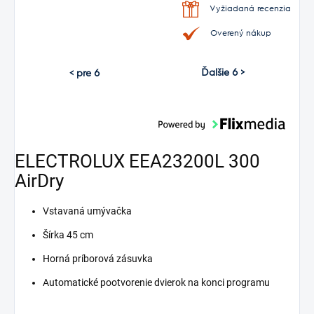
Vyžiadaná recenzia
Overený nákup
Ďalšie 6 >
< pre 6
ELECTROLUX EEA23200L 300
AirDry
Vstavaná umývačka
Šírka 45 cm
Horná príborová zásuvka
Automatické pootvorenie dvierok na konci programu