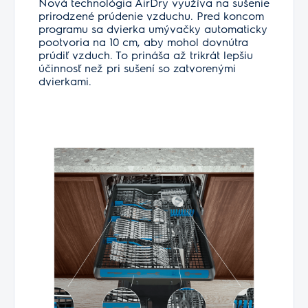
Nová technológia AirDry využíva na sušenie
prirodzené prúdenie vzduchu. Pred koncom
programu sa dvierka umývačky automaticky
pootvoria na 10 cm, aby mohol dovnútra
prúdiť vzduch. To prináša až trikrát lepšiu
účinnosť než pri sušení so zatvorenými
dvierkami.