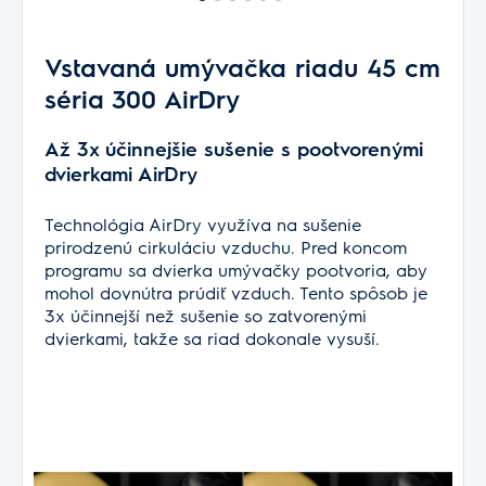
Vstavaná umývačka riadu 45 cm
séria 300 AirDry
Až 3x účinnejšie sušenie s pootvorenými
dvierkami AirDry
Technológia AirDry využíva na sušenie
prirodzenú cirkuláciu vzduchu. Pred koncom
programu sa dvierka umývačky pootvoria, aby
mohol dovnútra prúdiť vzduch. Tento spôsob je
3x účinnejší než sušenie so zatvorenými
dvierkami, takže sa riad dokonale vysuší.