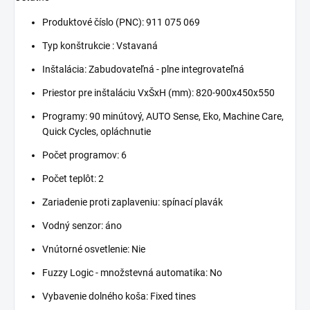
Produktové číslo (PNC):
911 075 069
Typ konštrukcie : Vstavaná
Inštalácia: Zabudovateľná - plne integrovateľná
Priestor pre inštaláciu VxŠxH (mm): 820-900x450x550
Programy: 90 minútový, AUTO Sense, Eko, Machine Care,
Quick Cycles, opláchnutie
Počet programov: 6
Počet teplôt: 2
Zariadenie proti zaplaveniu: spínací plavák
Vodný senzor: áno
Vnútorné osvetlenie: Nie
Fuzzy Logic - množstevná automatika: No
Vybavenie dolného koša: Fixed tines