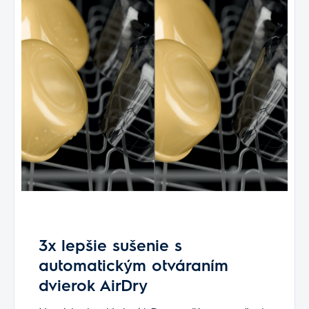
3x lepšie sušenie s
automatickým otváraním
dvierok AirDry