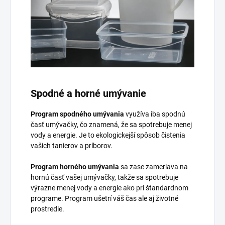
Spodné a horné umývanie
Program spodného umývania
využíva iba spodnú
časť umývačky, čo znamená, že sa spotrebuje menej
vody a energie. Je to ekologickejší spôsob čistenia
vašich tanierov a príborov.
Program horného umývania
sa zase zameriava na
hornú časť vašej umývačky, takže sa spotrebuje
výrazne menej vody a energie ako pri štandardnom
programe. Program ušetrí váš čas ale aj životné
prostredie.