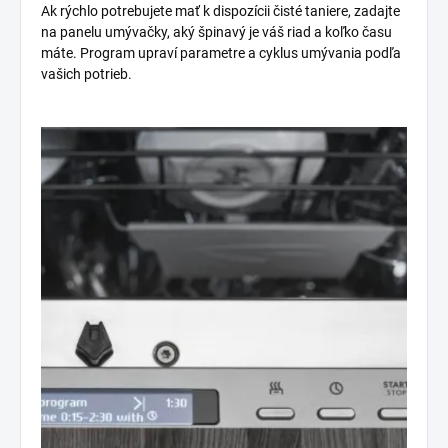
Ak rýchlo potrebujete mať k dispozícii čisté taniere, zadajte
na panelu umývačky, aký špinavý je váš riad a koľko času
máte. Program upraví parametre a cyklus umývania podľa
vašich potrieb.