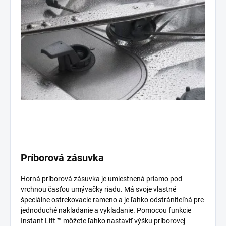
Príborová zásuvka
Horná príborová zásuvka je umiestnená priamo pod
vrchnou časťou umývačky riadu. Má svoje vlastné
špeciálne ostrekovacie rameno a je ľahko odstrániteľná pre
jednoduché nakladanie a vykladanie. Pomocou funkcie
Instant Lift ™ môžete ľahko nastaviť výšku príborovej