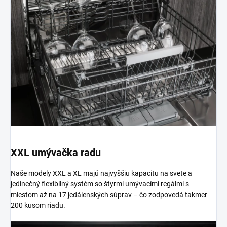
XXL umývačka radu
Naše modely XXL a XL majú najvyššiu kapacitu na svete a
jedinečný flexibilný systém so štyrmi umývacími regálmi s
miestom až na 17 jedálenských súprav – čo zodpovedá takmer
200 kusom riadu.