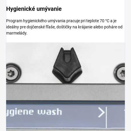
Hygienické umývanie
Program hygienického umývania pracuje pri teplote 70 °C a je
ideálny pre dojčenské fľaše, doštičky na krájanie alebo poháre od
marmelády.