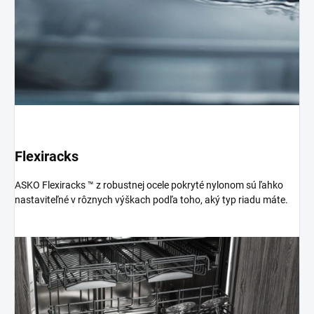
Flexiracks
ASKO Flexiracks ™ z robustnej ocele pokryté nylonom sú ľahko
nastaviteľné v rôznych výškach podľa toho, aký typ riadu máte.