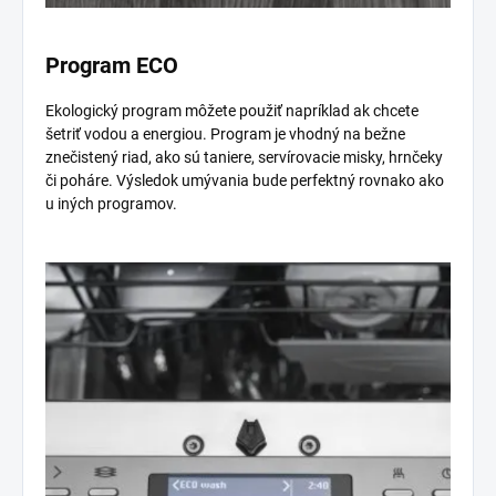
Program ECO
Ekologický program môžete použiť napríklad ak chcete
šetriť vodou a energiou. Program je vhodný na bežne
znečistený riad, ako sú taniere, servírovacie misky, hrnčeky
či poháre. Výsledok umývania bude perfektný rovnako ako
u iných programov.