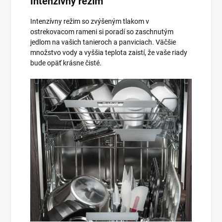
Intenzívny režim
Intenzívny režim so zvýšeným tlakom v
ostrekovacom rameni si poradí so zaschnutým
jedlom na vašich tanieroch a panviciach. Väčšie
množstvo vody a vyššia teplota zaistí, že vaše riady
bude opäť krásne čisté.