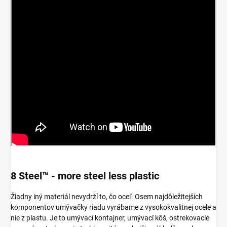
8 Steel™ - more steel less plastic
Žiadny iný materiál nevydrží to, čo oceľ. Osem najdôležitejších
komponentov umývačky riadu vyrábame z vysokokvalitnej ocele a
nie z plastu. Je to umývací kontajner, umývací kôš, ostrekovacie