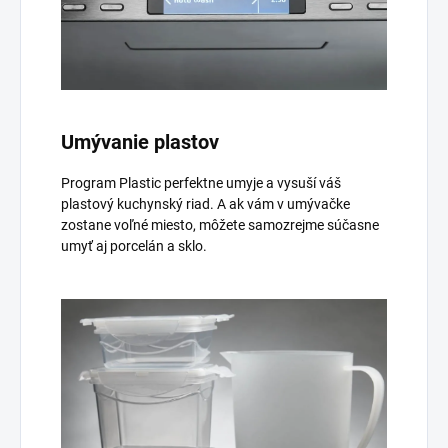
Umývanie plastov
Program Plastic perfektne umyje a vysuší váš
plastový kuchynský riad. A ak vám v umývačke
zostane voľné miesto, môžete samozrejme súčasne
umyť aj porcelán a sklo.