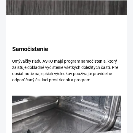
Samočistenie
Umývačky riadu ASKO majú program samočistenia, ktorý
zaisťuje dôkladné vyčistenie všetkých dôležitých častí. Pre
dosiahnutie najlepších výsledkov používajte pravidelne
odporúčaný čistiaci prostriedok a program.