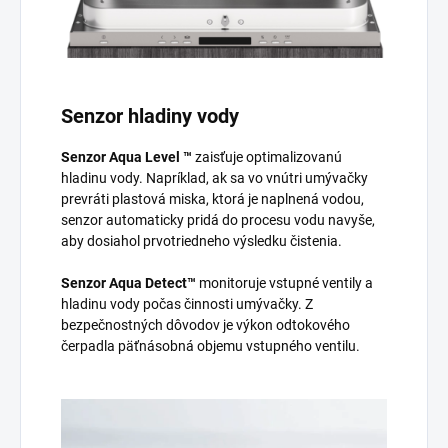
Senzor hladiny vody
Senzor Aqua Level ™
zaisťuje optimalizovanú
hladinu vody. Napríklad, ak sa vo vnútri umývačky
prevráti plastová miska, ktorá je naplnená vodou,
senzor automaticky pridá do procesu vodu navyše,
aby dosiahol prvotriedneho výsledku čistenia.
Senzor Aqua Detect™
monitoruje vstupné ventily a
hladinu vody počas činnosti umývačky. Z
bezpečnostných dôvodov je výkon odtokového
čerpadla päťnásobná objemu vstupného ventilu.