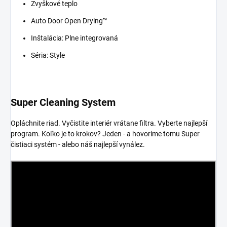
Zvyškové teplo
Auto Door Open Drying™
Inštalácia: Plne integrovaná
Séria: Style
Super Cleaning System
Opláchnite riad. Vyčistite interiér vrátane filtra. Vyberte najlepší
program. Koľko je to krokov? Jeden - a hovoríme tomu Super
čistiaci systém - alebo náš najlepší vynález.