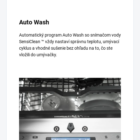
Auto Wash
Automatický program Auto Wash so snímačom vody
SensiClean ™ vždy nastaví správnu teplotu, umývací
cyklus a vhodné sušenie bez ohľadu na to, čo ste
vložili do umývačky.