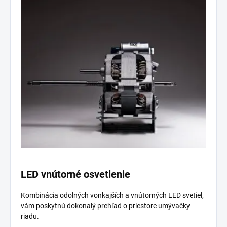
LED vnútorné osvetlenie
Kombinácia odolných vonkajších a vnútorných LED svetiel,
vám poskytnú dokonalý prehľad o priestore umývačky
riadu.