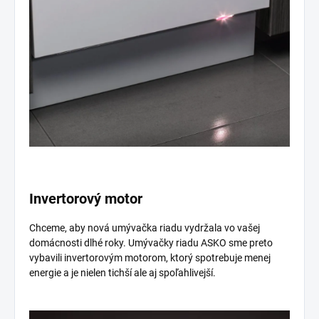
Invertorový motor
Chceme, aby nová umývačka riadu vydržala vo vašej
domácnosti dlhé roky. Umývačky riadu ASKO sme preto
vybavili invertorovým motorom, ktorý spotrebuje menej
energie a je nielen tichší ale aj spoľahlivejší.