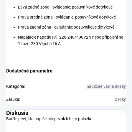
Ľavá zadná zóna - ovládanie: posuvníkové dotykové
Pravá predná zóna - ovládanie: posuvníkové dotykové
Pravá zadná zóna - ovládanie: posuvníkové dotykové
Napájacie napätie (V): 220-240/400V2N nebo připojení na
1 fázi - 230 V/jistič 16 A
Dodatočné parametre
Kategória
:
Indukčné varné dosky
Záruka
:
2 roky
Diskusia
Buďte prvý, kto napíše príspevok k tejto položke.