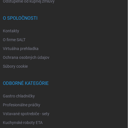
Odstúpenie od kúpnej zmluvy
O SPOLOČNOSTI
Kontakty
O firme SALT
Virtuálna prehliadka
Ochrana osobných údajov
Súbory cookie
ODBORNÉ KATEGÓRIE
Gastro chladničky
Profesionálne práčky
Vstavané spotrebiče - sety
Kuchynské roboty ETA