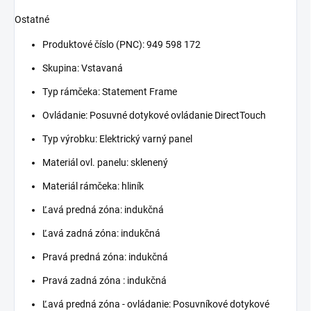
Ostatné
Produktové číslo (PNC):
949 598 172
Skupina: Vstavaná
Typ rámčeka: Statement Frame
Ovládanie: Posuvné dotykové ovládanie DirectTouch
Typ výrobku: Elektrický varný panel
Materiál ovl. panelu: sklenený
Materiál rámčeka: hliník
Ľavá predná zóna: indukčná
Ľavá zadná zóna: indukčná
Pravá predná zóna: indukčná
Pravá zadná zóna : indukčná
Ľavá predná zóna - ovládanie: Posuvníkové dotykové