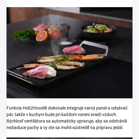
Funkcia Hob2Hood® dokonale integruje varný panel a odsávač
pár, takže v kuchyni bude pri každom varení svieži vzduch.
Rýchlosť ventilátora sa automaticky upravuje, aby sa odstránili
nežiaduce pachy a vy ste sa mohli sústrediť na prípravu jedál.