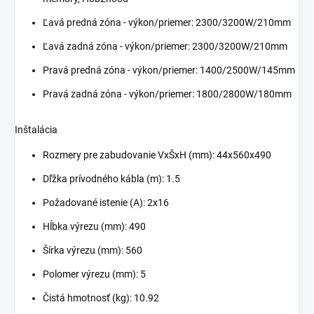
Ľavá predná zóna - výkon/priemer: 2300/3200W/210mm
Ľavá zadná zóna - výkon/priemer: 2300/3200W/210mm
Pravá predná zóna - výkon/priemer: 1400/2500W/145mm
Pravá zadná zóna - výkon/priemer: 1800/2800W/180mm
Inštalácia
Rozmery pre zabudovanie VxŠxH (mm): 44x560x490
Dľžka prívodného kábla (m): 1.5
Požadované istenie (A): 2x16
Hĺbka výrezu (mm): 490
Šírka výrezu (mm): 560
Polomer výrezu (mm): 5
Čistá hmotnosť (kg): 10.92