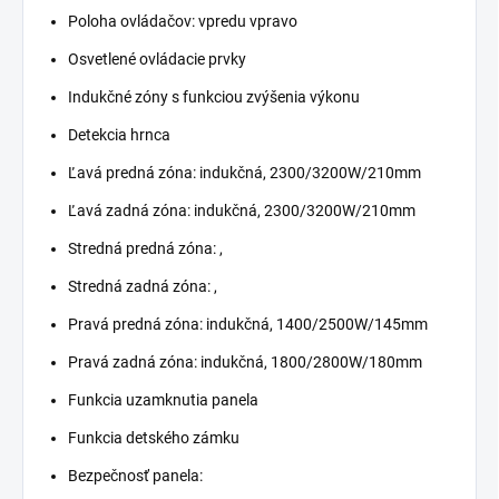
Poloha ovládačov: vpredu vpravo
Osvetlené ovládacie prvky
Indukčné zóny s funkciou zvýšenia výkonu
Detekcia hrnca
Ľavá predná zóna: indukčná, 2300/3200W/210mm
Ľavá zadná zóna: indukčná, 2300/3200W/210mm
Stredná predná zóna: ,
Stredná zadná zóna: ,
Pravá predná zóna: indukčná, 1400/2500W/145mm
Pravá zadná zóna: indukčná, 1800/2800W/180mm
Funkcia uzamknutia panela
Funkcia detského zámku
Bezpečnosť panela: