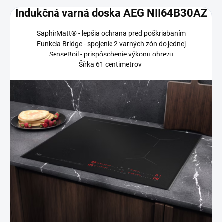
Indukčná varná doska AEG NII64B30AZ
SaphirMatt® - lepšia ochrana pred poškriabaním
Funkcia Bridge - spojenie 2 varných zón do jednej
SenseBoil - prispôsobenie výkonu ohrevu
Šírka 61 centimetrov