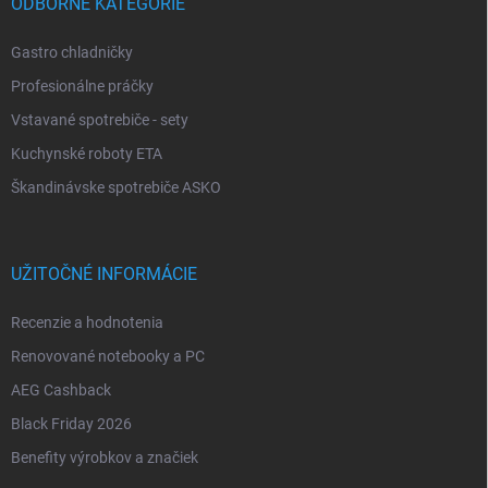
ODBORNÉ KATEGÓRIE
Gastro chladničky
Profesionálne práčky
Vstavané spotrebiče - sety
Kuchynské roboty ETA
Škandinávske spotrebiče ASKO
UŽITOČNÉ INFORMÁCIE
Recenzie a hodnotenia
Renovované notebooky a PC
AEG Cashback
Black Friday 2026
Benefity výrobkov a značiek