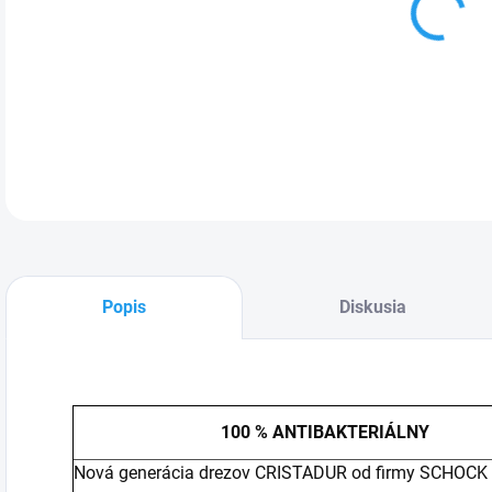
DETA
Popis
Diskusia
100 % ANTIBAKTERIÁLNY
Nová generácia drezov CRISTADUR od firmy SCHOCK