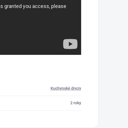
Kuchynské drezy
2 roky