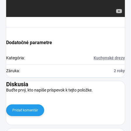
Dodatočné parametre
Kategória
:
Kuchynské drezy
Záruka
:
2 roky
Diskusia
Buďte prvý, kto napíše príspevok k tejto položke.
Pridať komentár