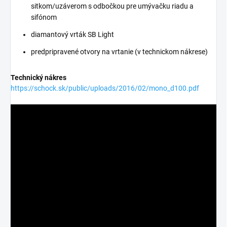
sitkom/uzáverom s odbočkou pre umývačku riadu a
sifónom
diamantový vrták SB Light
predpripravené otvory na vrtanie (v technickom nákrese)
Technický nákres
https://schock.sk/public/uploads/2016/02/mono_d100.pdf