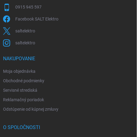
0915 945 597
Facebook SALT Elektro
saltelektro
saltelektro
NAKUPOVANIE
Moja objednávka
Obchodné podmienky
Servisné strediská
Reklamačný poriadok
Odstúpenie od kúpnej zmluvy
O SPOLOČNOSTI