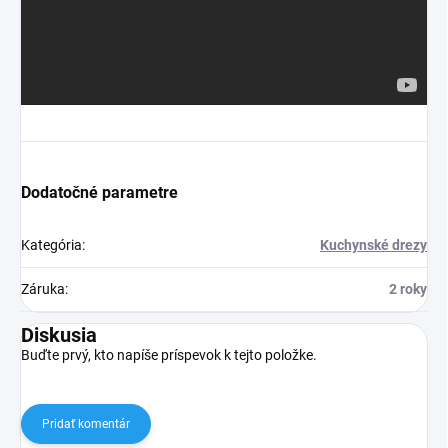
Dodatočné parametre
Kategória
:
Kuchynské drezy
Záruka
:
2 roky
Diskusia
Buďte prvý, kto napíše príspevok k tejto položke.
Pridať komentár