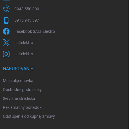
0948 550 309
0915 945 597
Facebook SALT Elektro
saltelektro
saltelektro
NAKUPOVANIE
Moja objednávka
Obchodné podmienky
Servisné strediská
Reklamačný poriadok
Odstúpenie od kúpnej zmluvy