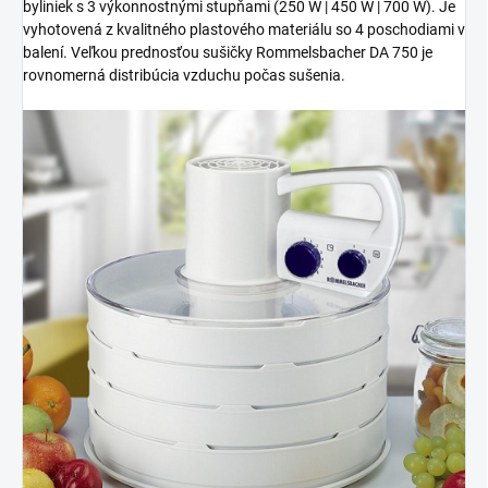
byliniek s 3 výkonnostnými stupňami (250 W | 450 W | 700 W). Je
vyhotovená z kvalitného plastového materiálu so 4 poschodiami v
balení. Veľkou prednosťou sušičky Rommelsbacher DA 750 je
rovnomerná distribúcia vzduchu počas sušenia.