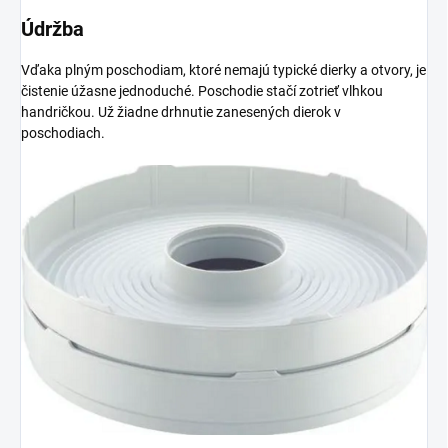
Údržba
Vďaka plným poschodiam, ktoré nemajú typické dierky a otvory, je
čistenie úžasne jednoduché. Poschodie stačí zotrieť vlhkou
handričkou. Už žiadne drhnutie zanesených dierok v
poschodiach.