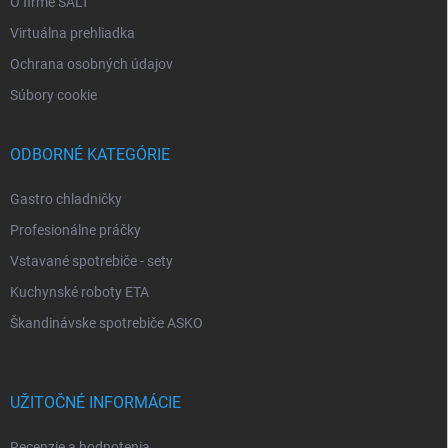
O firme SALT
Virtuálna prehliadka
Ochrana osobných údajov
Súbory cookie
ODBORNÉ KATEGÓRIE
Gastro chladničky
Profesionálne práčky
Vstavané spotrebiče - sety
Kuchynské roboty ETA
Škandinávske spotrebiče ASKO
UŽITOČNÉ INFORMÁCIE
Recenzie a hodnotenia