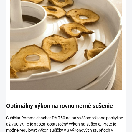
Optimálny výkon na rovnomerné sušenie
Sušička Rommelsbacher DA 750 na najvyššom výkone poskytne
až 700 W. To je naozaj dostatočný výkon na sušenie. Preto je
možné regulovať výkon sušičky v 3 výkonových stupňoch v