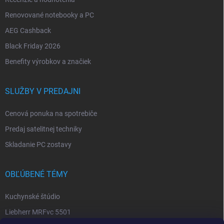
Renovované notebooky a PC
AEG Cashback
Black Friday 2026
Benefity výrobkov a značiek
SLUŽBY V PREDAJNI
Cenová ponuka na spotrebiče
Predaj satelitnej techniky
Skladanie PC zostavy
OBĽÚBENÉ TÉMY
Kuchynské štúdio
Liebherr MRFvc 5501