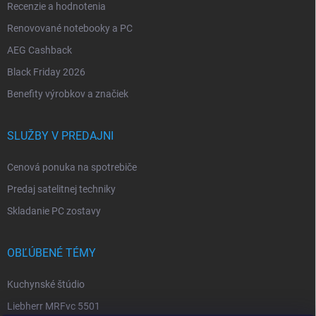
Recenzie a hodnotenia
Renovované notebooky a PC
AEG Cashback
Black Friday 2026
Benefity výrobkov a značiek
SLUŽBY V PREDAJNI
Cenová ponuka na spotrebiče
Predaj satelitnej techniky
Skladanie PC zostavy
OBĽÚBENÉ TÉMY
Kuchynské štúdio
Liebherr MRFvc 5501