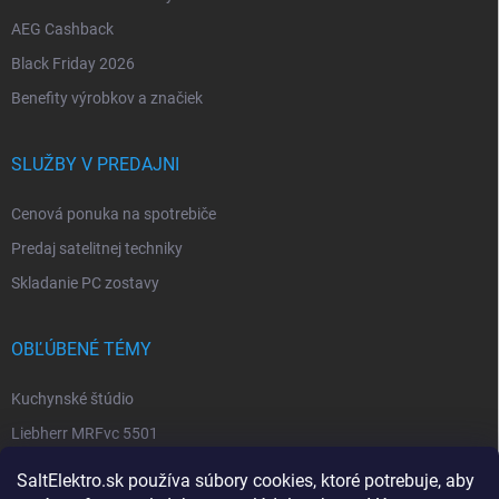
AEG Cashback
Black Friday 2026
Benefity výrobkov a značiek
SLUŽBY V PREDAJNI
Cenová ponuka na spotrebiče
Predaj satelitnej techniky
Skladanie PC zostavy
OBĽÚBENÉ TÉMY
Kuchynské štúdio
Liebherr MRFvc 5501
Elektro SALT sabinov. okres
SaltElektro.sk používa súbory cookies, ktoré potrebuje, aby