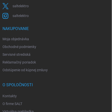
saltelektro
saltelektro
NAKUPOVANIE
Moja objednávka
Obchodné podmienky
Servisné strediská
Reklamačný poriadok
Odstúpenie od kúpnej zmluvy
O SPOLOČNOSTI
Kontakty
O firme SALT
Virtuálna prehliadka