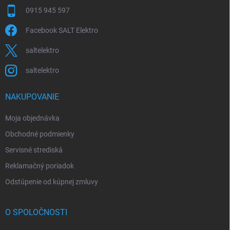
0915 945 597
Facebook SALT Elektro
saltelektro
saltelektro
NAKUPOVANIE
Moja objednávka
Obchodné podmienky
Servisné strediská
Reklamačný poriadok
Odstúpenie od kúpnej zmluvy
O SPOLOČNOSTI