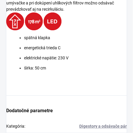
umývačke a pri dokúpení uhlíkových filtrov možno odsávač
prevádzkovať aj na recirkuláciu.
spätná klapka
energetická trieda C
elektrické napätie: 230 V
šírka: 50 cm
Dodatočné parametre
Kategória
:
Digestory a odsávače pár