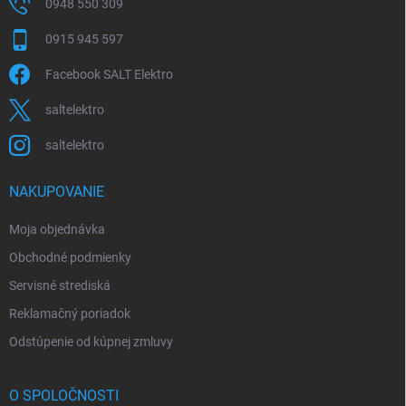
0948 550 309
0915 945 597
Facebook SALT Elektro
saltelektro
saltelektro
NAKUPOVANIE
Moja objednávka
Obchodné podmienky
Servisné strediská
Reklamačný poriadok
Odstúpenie od kúpnej zmluvy
O SPOLOČNOSTI