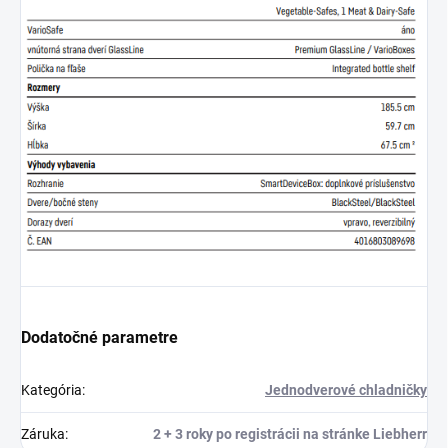
Dodatočné parametre
Kategória
:
Jednodverové chladničky
Záruka
:
2 + 3 roky po registrácii na stránke Liebherr