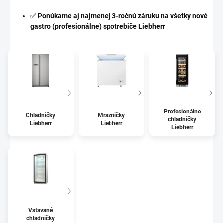
✅
Ponúkame aj najmenej 3-ročnú záruku na všetky nové
gastro (profesionálne) spotrebiče Liebherr
Profesionálne
Chladničky
Mrazničky
chladničky
Liebherr
Liebherr
Liebherr
Vstavané
chladničky