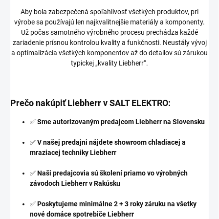
Aby bola zabezpečená spoľahlivosť všetkých produktov, pri
výrobe sa používajú len najkvalitnejšie materiály a komponenty.
Už počas samotného výrobného procesu prechádza každé
zariadenie prísnou kontrolou kvality a funkčnosti. Neustály vývoj
a optimalizácia všetkých komponentov až do detailov sú zárukou
typickej „kvality Liebherr“.
Prečo nakúpiť Liebherr v
SALT ELEKTRO
:
✅
Sme autorizovaným predajcom Liebherr na Slovensku
✅
V našej predajni nájdete showroom chladiacej a
mraziacej techniky Liebherr
✅
Naši predajcovia sú školení priamo vo výrobných
závodoch Liebherr v Rakúsku
✅
Poskytujeme minimálne 2 + 3 roky záruku na všetky
nové domáce spotrebiče Liebherr