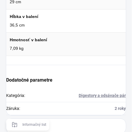
29 cm
Hĺbka v balení
36,5 cm
Hmotnosť v balení
7,09 kg
Dodatočné parametre
Kategória
:
Digestory a odsávače pár
Záruka
:
2 roky
Informačný list