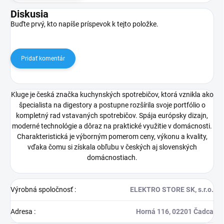
Diskusia
Buďte prvý, kto napíše príspevok k tejto položke.
Pridať komentár
Kluge je česká značka kuchynských spotrebičov, ktorá vznikla ako
špecialista na digestory a postupne rozšírila svoje portfólio o
kompletný rad vstavaných spotrebičov. Spája európsky dizajn,
moderné technológie a dôraz na praktické využitie v domácnosti.
Charakteristická je výborným pomerom ceny, výkonu a kvality,
vďaka čomu si získala obľubu v českých aj slovenských
domácnostiach.
Výrobná spoločnosť
:
ELEKTRO STORE SK, s.r.o.
Adresa
:
Horná 116, 02201 Čadca