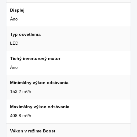
Displej
Áno
Typ osvetlenia
LED
Tichý invertorový motor
Áno
Minimálny výkon odsávania
153,2 m³/h
Maximálny výkon odsávania
408,8 m³/h
Výkon v režime Boost