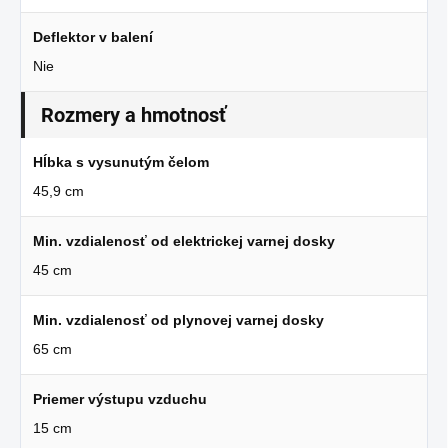
Deflektor v balení
Nie
Rozmery a hmotnosť
Hĺbka s vysunutým čelom
45,9 cm
Min. vzdialenosť od elektrickej varnej dosky
45 cm
Min. vzdialenosť od plynovej varnej dosky
65 cm
Priemer výstupu vzduchu
15 cm