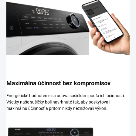
Maximálna účinnosť bez kompromisov
Energetické hodnotenie sa udáva sušičkám podľa ich účinnosti.
Všetky naše sušičky boli navrhnuté tak, aby poskytovali
maximálnu účinnosť a pritom nikdy neznižovali výkon.