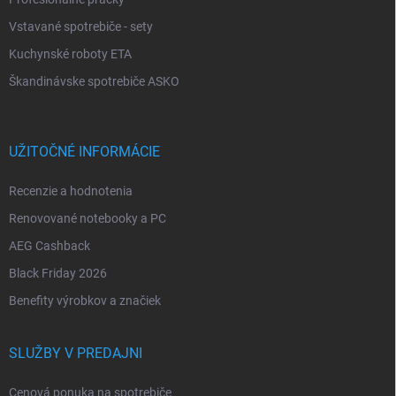
Vstavané spotrebiče - sety
Kuchynské roboty ETA
Škandinávske spotrebiče ASKO
UŽITOČNÉ INFORMÁCIE
Recenzie a hodnotenia
Renovované notebooky a PC
AEG Cashback
Black Friday 2026
Benefity výrobkov a značiek
SLUŽBY V PREDAJNI
Cenová ponuka na spotrebiče