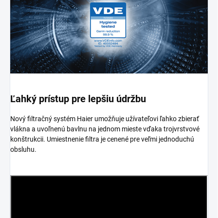
Ľahký prístup pre lepšiu údržbu
Nový filtračný systém Haier umožňuje užívateľovi ľahko zbierať
vlákna a uvoľnenú bavlnu na jednom mieste vďaka trojvrstvové
konštrukcii. Umiestnenie filtra je cenené pre veľmi jednoduchú
obsluhu.