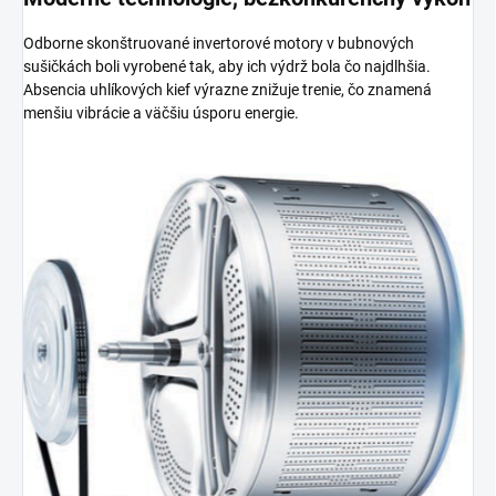
Odborne skonštruované invertorové motory v bubnových
sušičkách boli vyrobené tak, aby ich výdrž bola čo najdlhšia.
Absencia uhlíkových kief výrazne znižuje trenie, čo znamená
menšiu vibrácie a väčšiu úsporu energie.