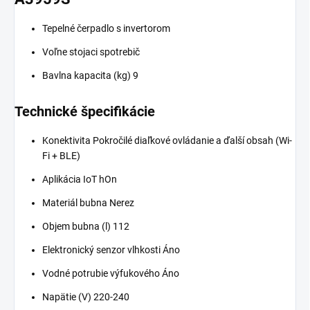
Tepelné čerpadlo s invertorom
Voľne stojaci spotrebič
Bavlna kapacita (kg) 9
Technické špecifikácie
Konektivita Pokročilé diaľkové ovládanie a ďalší obsah (Wi-
Fi + BLE)
Aplikácia IoT hOn
Materiál bubna Nerez
Objem bubna (l) 112
Elektronický senzor vlhkosti Áno
Vodné potrubie výfukového Áno
Napätie (V) 220-240