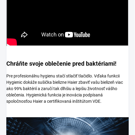
Chráňte svoje oblečenie pred baktériami!
Pre profesionálnu hygienu stačí stlačiť tlačidlo. Vďaka funkcii
Hygienic dokáže sušička bielizne Haier zbaviť vašu bielizeň viac
ako 99% baktérií a zaručí tak dlhšiu a lepšiu životnosť vášho
oblečenia. Hygienická funkcia je inovácia podpísaná
spoločnosťou Haier a certifikovaná inštitútom VDE.