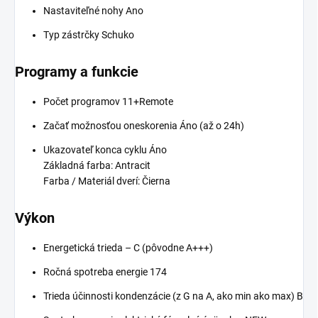
Nastaviteľné nohy Ano
Typ zástrčky Schuko
Programy a funkcie
Počet programov 11+Remote
Začať možnosťou oneskorenia Áno (až o 24h)
Ukazovateľ konca cyklu Áno
Základná farba: Antracit
Farba / Materiál dverí: Čierna
Výkon
Energetická trieda – C (pôvodne A+++)
Ročná spotreba energie 174
Trieda účinnosti kondenzácie (z G na A, ako min ako max) B