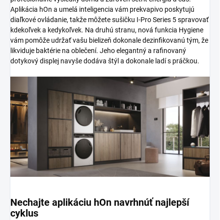
Aplikácia hOn a umelá inteligencia vám prekvapivo poskytujú
diaľkové ovládanie, takže môžete sušičku I-Pro Series 5 spravovať
kdekoľvek a kedykoľvek. Na druhú stranu, nová funkcia Hygiene
vám pomôže udržať vašu bielizeň dokonale dezinfikovanú tým, že
likviduje baktérie na oblečení. Jeho elegantný a rafinovaný
dotykový displej navyše dodáva štýl a dokonale ladí s práčkou.
Nechajte aplikáciu hOn navrhnúť najlepší
cyklus