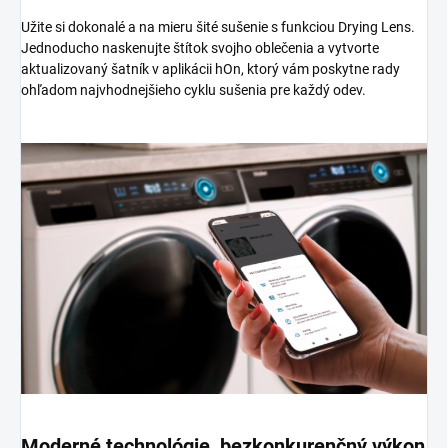
Užite si dokonalé a na mieru šité sušenie s funkciou Drying Lens.
Jednoducho naskenujte štítok svojho oblečenia a vytvorte
aktualizovaný šatník v aplikácii hOn, ktorý vám poskytne rady
ohľadom najvhodnejšieho cyklu sušenia pre každý odev.
Moderné technológie, bezkonkurenčný výkon